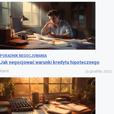
PORADNIK NEGOCJOWANIA
Jak negocjować warunki kredytu hipotecznego
Kamil
31 grudnia, 2023