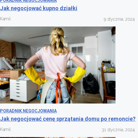
PORADNIK NEGOCJOWANIA
Jak negocjować kupno działki
Kamil
9 stycznia, 2024
PORADNIK NEGOCJOWANIA
Jak negocjować cenę sprzątania domu po remoncie?
Kamil
31 stycznia, 2024