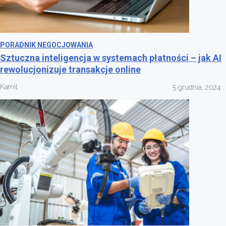
PORADNIK NEGOCJOWANIA
Sztuczna inteligencja w systemach płatności – jak AI
rewolucjonizuje transakcje online
Kamil
5 grudnia, 2024