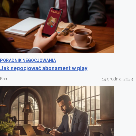
PORADNIK NEGOCJOWANIA
Jak negocjować abonament w play
Kamil
19 grudnia, 2023