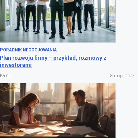
PORADNIK NEGOCJOWANIA
Plan rozwoju firmy – przykład, rozmowy z
inwestorami
Kamil
8 maja, 2024