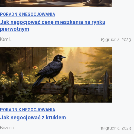
PORADNIK NEGOCJOWANIA
Jak negocjować cenę mieszkania na rynku
pierwotnym
Kamil
19 grudnia, 2023
PORADNIK NEGOCJOWANIA
Jak negocjować z krukiem
Bozena
19 grudnia, 2023