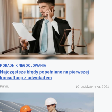
PORADNIK NEGOCJOWANIA
Najczęstsze błędy popełniane na pierwszej
konsultacji z adwokatem
Kamil
10 października, 2024