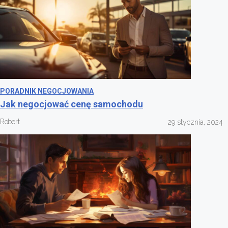
PORADNIK NEGOCJOWANIA
Jak negocjować cenę samochodu
Robert
29 stycznia, 2024