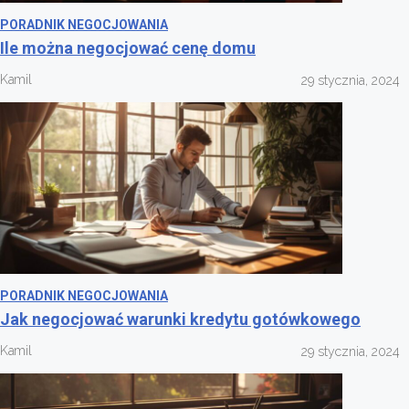
PORADNIK NEGOCJOWANIA
Ile można negocjować cenę domu
Kamil
29 stycznia, 2024
PORADNIK NEGOCJOWANIA
Jak negocjować warunki kredytu gotówkowego
Kamil
29 stycznia, 2024