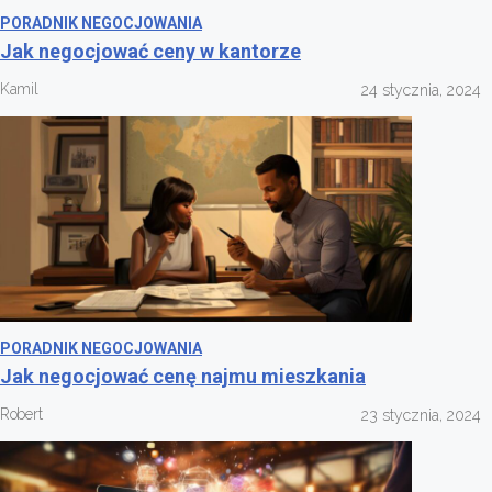
PORADNIK NEGOCJOWANIA
Jak negocjować ceny w kantorze
Kamil
24 stycznia, 2024
PORADNIK NEGOCJOWANIA
Jak negocjować cenę najmu mieszkania
Robert
23 stycznia, 2024