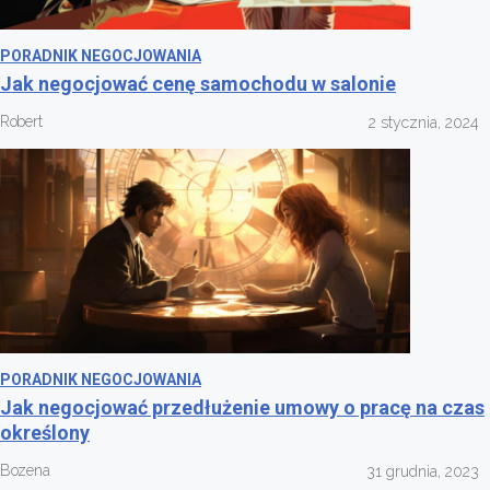
PORADNIK NEGOCJOWANIA
Jak negocjować cenę samochodu w salonie
Robert
2 stycznia, 2024
PORADNIK NEGOCJOWANIA
Jak negocjować przedłużenie umowy o pracę na czas
określony
Bozena
31 grudnia, 2023