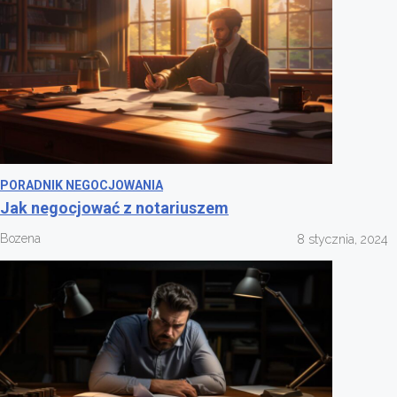
PORADNIK NEGOCJOWANIA
Jak negocjować z notariuszem
Bozena
8 stycznia, 2024