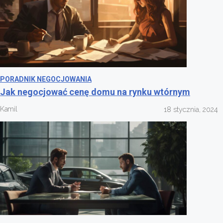
PORADNIK NEGOCJOWANIA
Jak negocjować cenę domu na rynku wtórnym
Kamil
18 stycznia, 2024