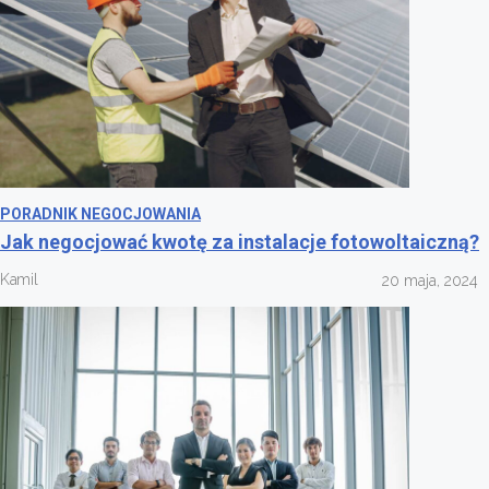
PORADNIK NEGOCJOWANIA
Jak negocjować kwotę za instalacje fotowoltaiczną?
Kamil
20 maja, 2024