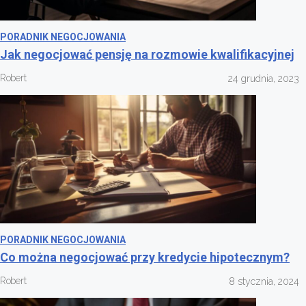
PORADNIK NEGOCJOWANIA
Jak negocjować pensję na rozmowie kwalifikacyjnej
Robert
24 grudnia, 2023
PORADNIK NEGOCJOWANIA
Co można negocjować przy kredycie hipotecznym?
Robert
8 stycznia, 2024