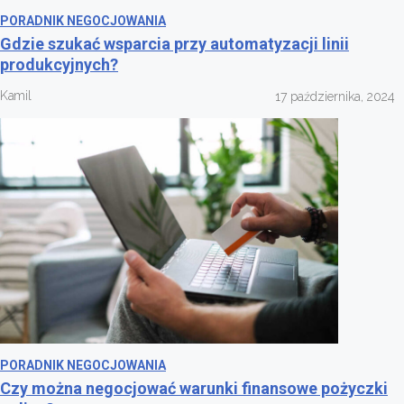
PORADNIK NEGOCJOWANIA
Gdzie szukać wsparcia przy automatyzacji linii
produkcyjnych?
Kamil
17 października, 2024
PORADNIK NEGOCJOWANIA
Czy można negocjować warunki finansowe pożyczki