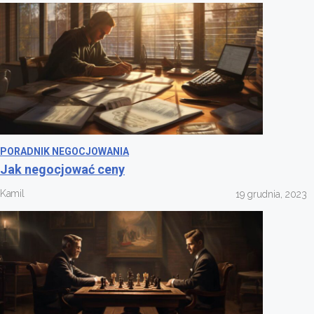
PORADNIK NEGOCJOWANIA
Jak negocjować ceny
Kamil
19 grudnia, 2023