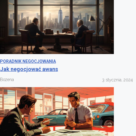
PORADNIK NEGOCJOWANIA
Jak negocjować awans
Bozena
3 stycznia, 2024