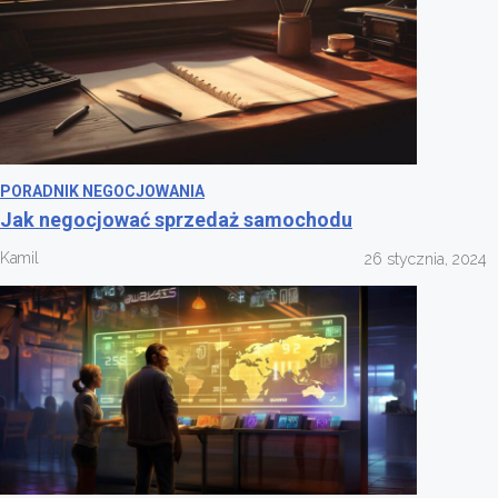
PORADNIK NEGOCJOWANIA
Jak negocjować sprzedaż samochodu
Kamil
26 stycznia, 2024