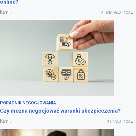
online?
Kamil
2 listopada, 2024
PORADNIK NEGOCJOWANIA
Czy można negocjować warunki ubezpieczenia?
Kamil
21 maja, 2024