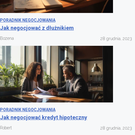
PORADNIK NEGOCJOWANIA
Jak negocjować z dłużnikiem
Bozena
28 grudnia, 2023
PORADNIK NEGOCJOWANIA
Jak negocjować kredyt hipoteczny
Robert
28 grudnia, 2023