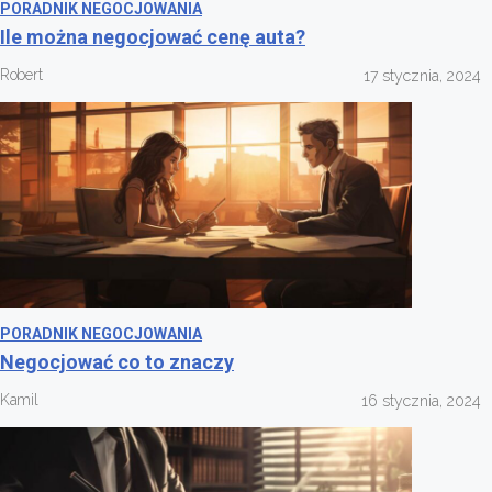
PORADNIK NEGOCJOWANIA
Ile można negocjować cenę auta?
Robert
17 stycznia, 2024
PORADNIK NEGOCJOWANIA
Negocjować co to znaczy
Kamil
16 stycznia, 2024