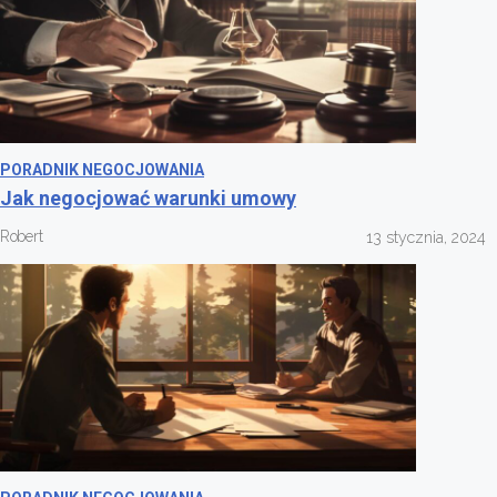
PORADNIK NEGOCJOWANIA
Jak negocjować warunki umowy
Robert
13 stycznia, 2024