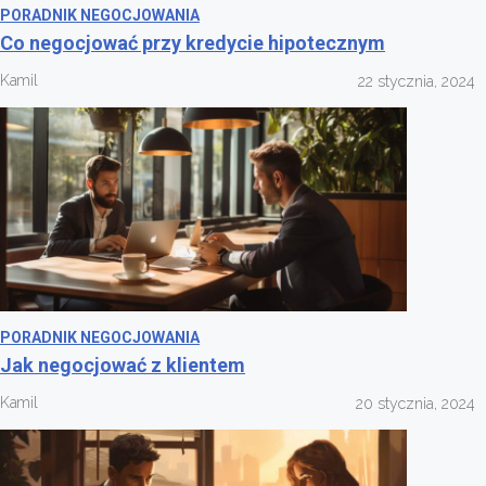
PORADNIK NEGOCJOWANIA
Co negocjować przy kredycie hipotecznym
Kamil
22 stycznia, 2024
PORADNIK NEGOCJOWANIA
Jak negocjować z klientem
Kamil
20 stycznia, 2024