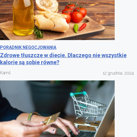
PORADNIK NEGOCJOWANIA
Zdrowe tłuszcze w diecie. Dlaczego nie wszystkie
kalorie są sobie równe?
Kamil
12 grudnia, 2024