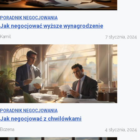
PORADNIK NEGOCJOWANIA
Jak negocjować wyższe wynagrodzenie
Kamil
7 stycznia, 2024
PORADNIK NEGOCJOWANIA
Jak negocjować z chwilówkami
Bozena
4 stycznia, 2024