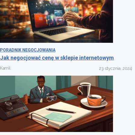
PORADNIK NEGOCJOWANIA
Jak negocjować cenę w sklepie internetowym
Kamil
23 stycznia, 2024