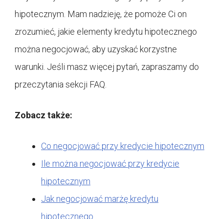
hipotecznym. Mam nadzieję, że pomoże Ci on
zrozumieć, jakie elementy kredytu hipotecznego
można negocjować, aby uzyskać korzystne
warunki. Jeśli masz więcej pytań, zapraszamy do
przeczytania sekcji FAQ.
Zobacz także:
Co negocjować przy kredycie hipotecznym
Ile można negocjować przy kredycie
hipotecznym
Jak negocjować marżę kredytu
hipotecznego