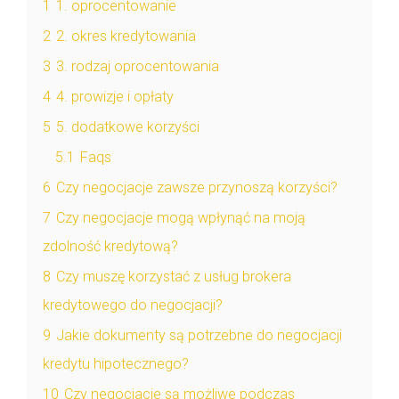
1
1. oprocentowanie
2
2. okres kredytowania
3
3. rodzaj oprocentowania
4
4. prowizje i opłaty
5
5. dodatkowe korzyści
5.1
Faqs
6
Czy negocjacje zawsze przynoszą korzyści?
7
Czy negocjacje mogą wpłynąć na moją
zdolność kredytową?
8
Czy muszę korzystać z usług brokera
kredytowego do negocjacji?
9
Jakie dokumenty są potrzebne do negocjacji
kredytu hipotecznego?
10
Czy negocjacje są możliwe podczas