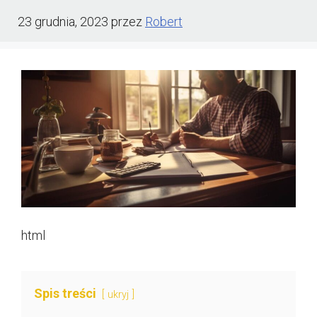
23 grudnia, 2023
przez
Robert
html
Spis treści
ukryj