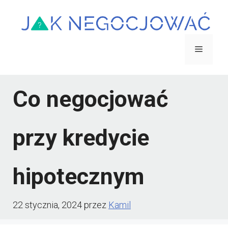
Przejdź
do
treści
Menu
Co negocjować
przy kredycie
hipotecznym
22 stycznia, 2024
przez
Kamil