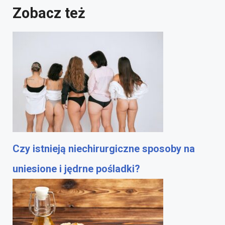
Zobacz też
Czy istnieją niechirurgiczne sposoby na
uniesione i jędrne pośladki?