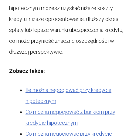
hipotecznym możesz uzyskać niższe koszty
kredytu, niższe oprocentowanie, dłuższy okres
spłaty lub lepsze warunki ubezpieczenia kredytu,
co może przynieść znaczne oszczędności w
dłuższej perspektywie.
Zobacz także:
Ile można negocjować przy kredycie
hipotecznym
Co można negocjować z bankiem przy
kredycie hipotecznym
Co można negocjować przy kredycie