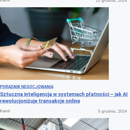
Kamil
12 grudnia, 2024
PORADNIK NEGOCJOWANIA
Sztuczna inteligencja w systemach płatności – jak AI
rewolucjonizuje transakcje online
Kamil
5 grudnia, 2024