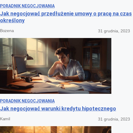
PORADNIK NEGOCJOWANIA
Jak negocjować przedłużenie umowy o pracę na czas
określony
Bozena
31 grudnia, 2023
PORADNIK NEGOCJOWANIA
Jak negocjować warunki kredytu hipotecznego
Kamil
31 grudnia, 2023