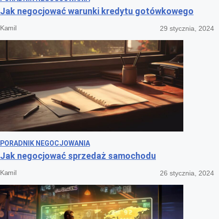
Jak negocjować warunki kredytu gotówkowego
Kamil
29 stycznia, 2024
PORADNIK NEGOCJOWANIA
Jak negocjować sprzedaż samochodu
Kamil
26 stycznia, 2024