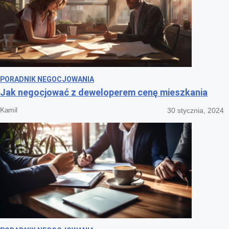
PORADNIK NEGOCJOWANIA
Jak negocjować z deweloperem cenę mieszkania
Kamil
30 stycznia, 2024