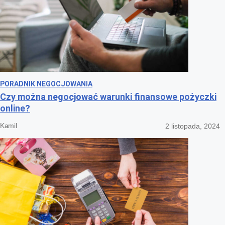
PORADNIK NEGOCJOWANIA
Czy można negocjować warunki finansowe pożyczki
online?
Kamil
2 listopada, 2024