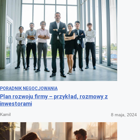
PORADNIK NEGOCJOWANIA
Plan rozwoju firmy – przykład, rozmowy z
inwestorami
Kamil
8 maja, 2024