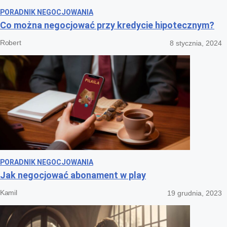
PORADNIK NEGOCJOWANIA
Co można negocjować przy kredycie hipotecznym?
Robert
8 stycznia, 2024
PORADNIK NEGOCJOWANIA
Jak negocjować abonament w play
Kamil
19 grudnia, 2023