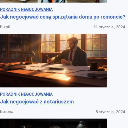
PORADNIK NEGOCJOWANIA
Jak negocjować cenę sprzątania domu po remoncie?
Kamil
31 stycznia, 2024
PORADNIK NEGOCJOWANIA
Jak negocjować z notariuszem
Bozena
8 stycznia, 2024