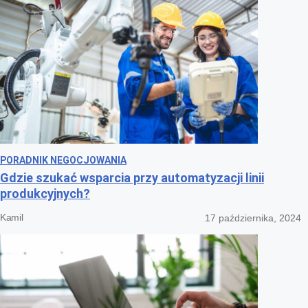
PORADNIK NEGOCJOWANIA
Gdzie szukać wsparcia przy automatyzacji linii
produkcyjnych?
Kamil
17 października, 2024