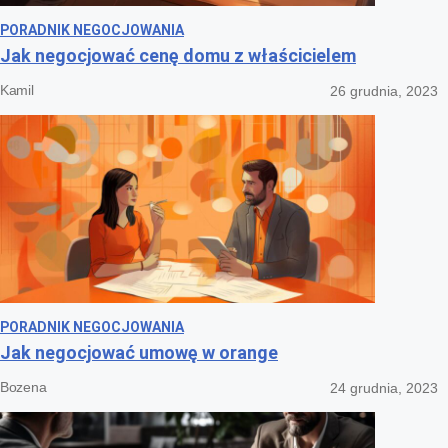
PORADNIK NEGOCJOWANIA
Jak negocjować cenę domu z właścicielem
Kamil
26 grudnia, 2023
PORADNIK NEGOCJOWANIA
Jak negocjować umowę w orange
Bozena
24 grudnia, 2023