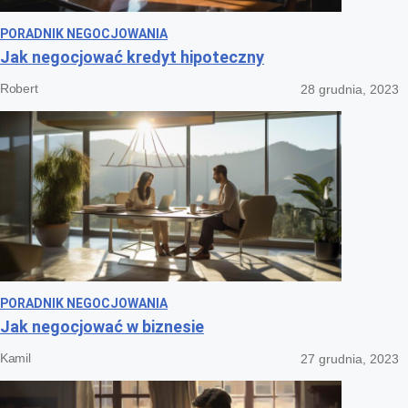
PORADNIK NEGOCJOWANIA
Jak negocjować kredyt hipoteczny
Robert
28 grudnia, 2023
PORADNIK NEGOCJOWANIA
Jak negocjować w biznesie
Kamil
27 grudnia, 2023