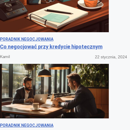
PORADNIK NEGOCJOWANIA
Co negocjować przy kredycie hipotecznym
Kamil
22 stycznia, 2024
PORADNIK NEGOCJOWANIA