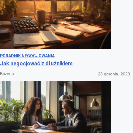
PORADNIK NEGOCJOWANIA
Jak negocjować z dłużnikiem
Bozena
28 grudnia, 2023