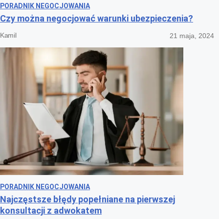
PORADNIK NEGOCJOWANIA
Czy można negocjować warunki ubezpieczenia?
Kamil
21 maja, 2024
PORADNIK NEGOCJOWANIA
Najczęstsze błędy popełniane na pierwszej
konsultacji z adwokatem