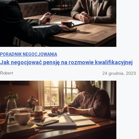
PORADNIK NEGOCJOWANIA
Jak negocjować pensję na rozmowie kwalifikacyjnej
Robert
24 grudnia, 2023