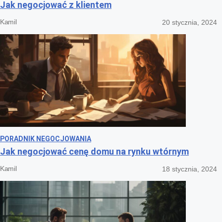
Jak negocjować z klientem
Kamil
20 stycznia, 2024
PORADNIK NEGOCJOWANIA
Jak negocjować cenę domu na rynku wtórnym
Kamil
18 stycznia, 2024