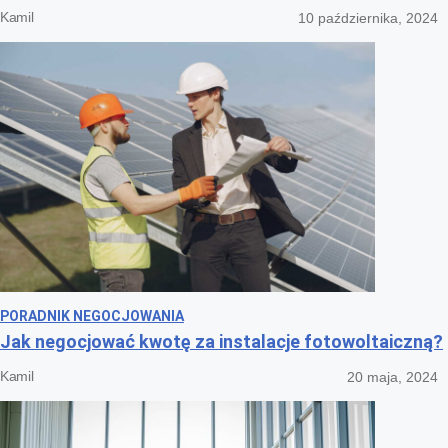
Kamil
10 października, 2024
PORADNIK NEGOCJOWANIA
Jak negocjować kwotę za instalacje fotowoltaiczną?
Kamil
20 maja, 2024