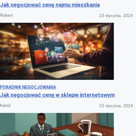
Jak negocjować cenę najmu mieszkania
Robert
23 stycznia, 2024
PORADNIK NEGOCJOWANIA
Jak negocjować cenę w sklepie internetowym
Kamil
23 stycznia, 2024