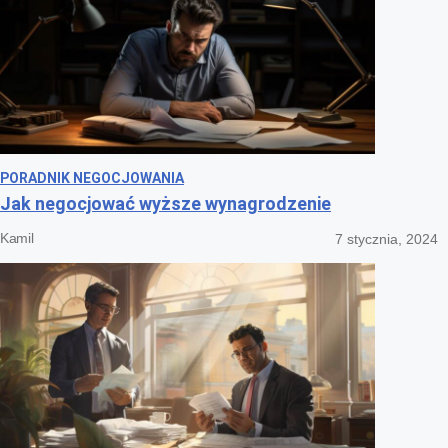
PORADNIK NEGOCJOWANIA
Jak negocjować wyższe wynagrodzenie
Kamil
7 stycznia, 2024