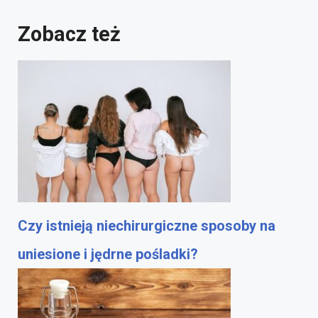
Zobacz też
Czy istnieją niechirurgiczne sposoby na
uniesione i jędrne pośladki?