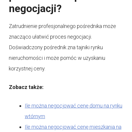
negocjacji?
Zatrudnienie profesjonalnego pośrednika może
znacząco ułatwić proces negocjacji.
Doświadczony pośrednik zna tajniki rynku
nieruchomości i może pomóc w uzyskaniu
korzystnej ceny.
Zobacz także:
Ile można negocjować cenę domu na rynku
wtórnym
Ile można negocjować cenę mieszkania na