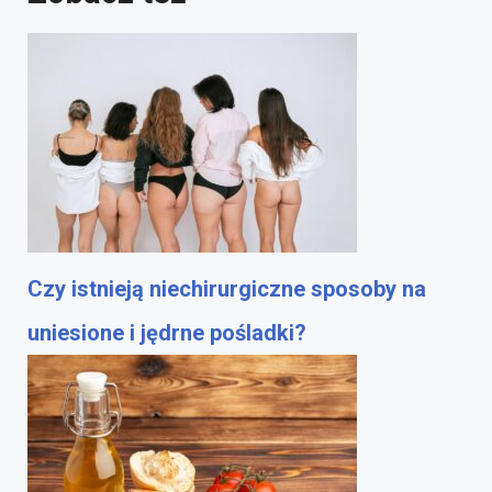
Czy istnieją niechirurgiczne sposoby na
uniesione i jędrne pośladki?