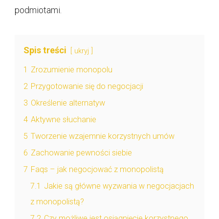
podmiotami.
Spis treści
ukryj
1
Zrozumienie monopolu
2
Przygotowanie się do negocjacji
3
Określenie alternatyw
4
Aktywne słuchanie
5
Tworzenie wzajemnie korzystnych umów
6
Zachowanie pewności siebie
7
Faqs – jak negocjować z monopolistą
7.1
Jakie są główne wyzwania w negocjacjach
z monopolistą?
7.2
Czy możliwe jest osiągnięcie korzystnego