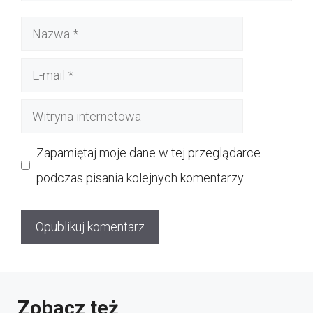
Nazwa
E-
mail
Witryna
internetowa
Zapamiętaj moje dane w tej przeglądarce
podczas pisania kolejnych komentarzy.
Zobacz też