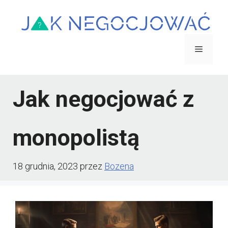
Przejdź
do
treści
Menu
Jak negocjować z
monopolistą
18 grudnia, 2023
przez
Bozena