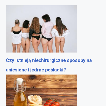
Czy istnieją niechirurgiczne sposoby na
uniesione i jędrne pośladki?