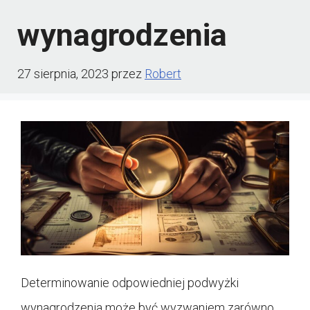
wynagrodzenia
27 sierpnia, 2023
przez
Robert
Determinowanie odpowiedniej podwyżki
wynagrodzenia może być wyzwaniem zarówno