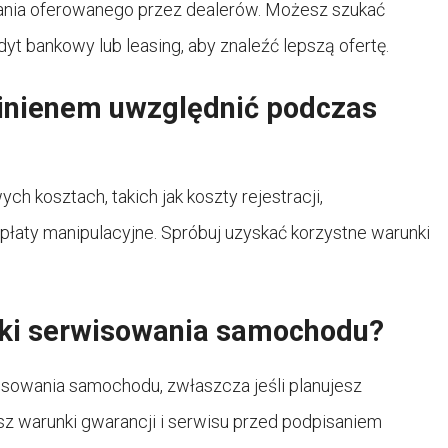
wania oferowanego przez dealerów. Możesz szukać
dyt bankowy lub leasing, aby znaleźć lepszą ofertę.
inienem uwzględnić podczas
h kosztach, takich jak koszty rejestracji,
płaty manipulacyjne. Spróbuj uzyskać korzystne warunki
ki serwisowania samochodu?
sowania samochodu, zwłaszcza jeśli planujesz
sz warunki gwarancji i serwisu przed podpisaniem