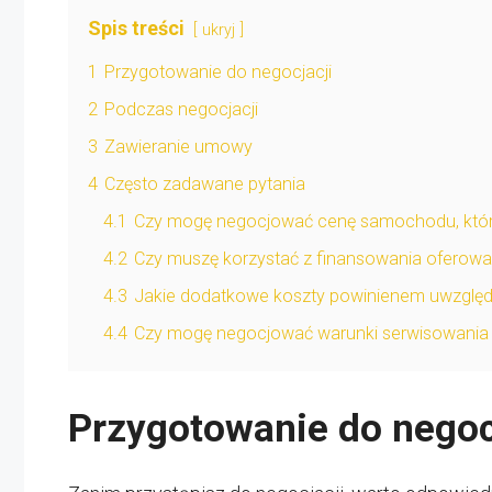
Spis treści
ukryj
1
Przygotowanie do negocjacji
2
Podczas negocjacji
3
Zawieranie umowy
4
Często zadawane pytania
4.1
Czy mogę negocjować cenę samochodu, który
4.2
Czy muszę korzystać z finansowania oferow
4.3
Jakie dodatkowe koszty powinienem uwzględ
4.4
Czy mogę negocjować warunki serwisowani
Przygotowanie do negoc