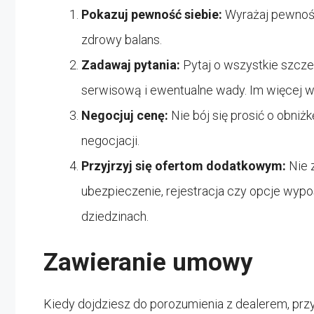
Pokazuj pewność siebie:
Wyrażaj pewność
zdrowy balans.
Zadawaj pytania:
Pytaj o wszystkie szcz
serwisową i ewentualne wady. Im więcej wi
Negocjuj cenę:
Nie bój się prosić o obni
negocjacji.
Przyjrzyj się ofertom dodatkowym:
Nie 
ubezpieczenie, rejestracja czy opcje wypo
dziedzinach.
Zawieranie umowy
Kiedy dojdziesz do porozumienia z dealerem, przys