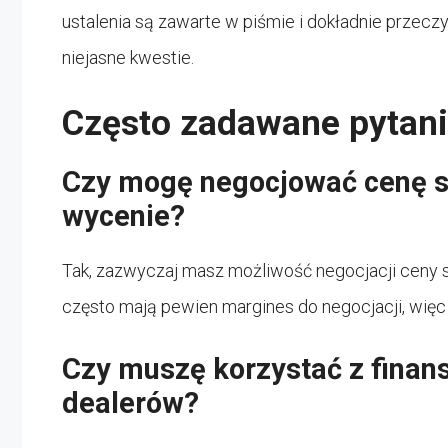
ustalenia są zawarte w piśmie i dokładnie przecz
niejasne kwestie.
Często zadawane pytan
Czy mogę negocjować cenę s
wycenie?
Tak, zazwyczaj masz możliwość negocjacji ceny 
często mają pewien margines do negocjacji, więc
Czy muszę korzystać z fina
dealerów?