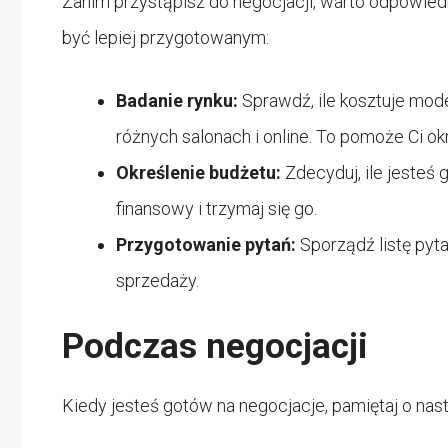
Zanim przystąpisz do negocjacji, warto odpowiedn
być lepiej przygotowanym:
Badanie rynku:
Sprawdź, ile kosztuje mod
różnych salonach i online. To pomoże Ci okre
Określenie budżetu:
Zdecyduj, ile jesteś
finansowy i trzymaj się go.
Przygotowanie pytań:
Sporządź listę py
sprzedaży.
Podczas negocjacji
Kiedy jesteś gotów na negocjacje, pamiętaj o na