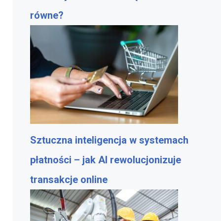
równe?
Sztuczna inteligencja w systemach
płatności – jak AI rewolucjonizuje
transakcje online