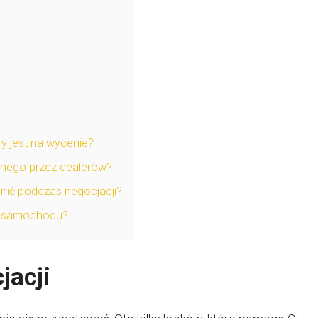
 jest na wycenie?
anego przez dealerów?
nić podczas negocjacji?
a samochodu?
jacji