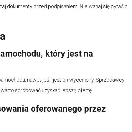
ytaj dokumenty przed podpisaniem. Nie wahaj się pytać o
ia
amochodu, który jest na
samochodu, nawet jeśli jest on wyceniony. Sprzedawcy
 warto spróbować uzyskać lepszą ofertę.
nsowania oferowanego przez