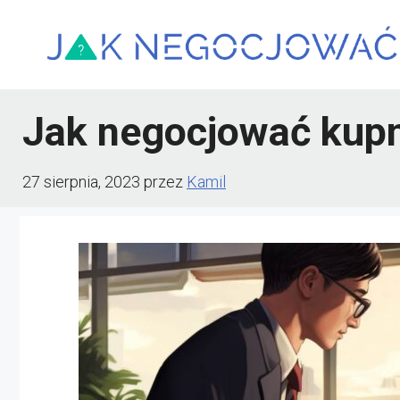
Przejdź
do
treści
Jak negocjować ku
27 sierpnia, 2023
przez
Kamil