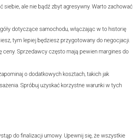
 siebie, ale nie bądź zbyt agresywny. Warto zachować
egóły dotyczące samochodu, włączając w to historię
esz, tym lepiej będziesz przygotowany do negocjacji.
żkę ceny. Sprzedawcy często mają pewien margines do
zapominaj o dodatkowych kosztach, takich jak
sażenia. Spróbuj uzyskać korzystne warunki w tych
tąp do finalizacji umowy. Upewnij się, że wszystkie