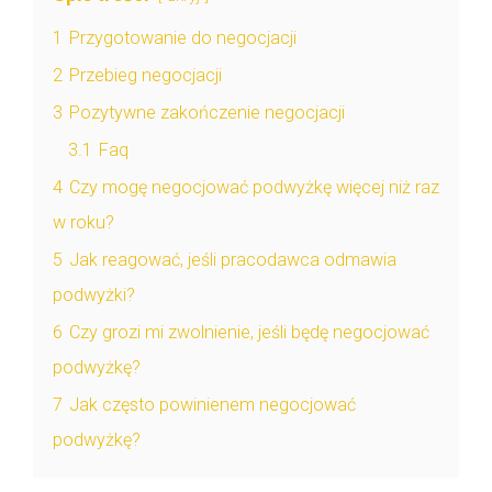
1
Przygotowanie do negocjacji
2
Przebieg negocjacji
3
Pozytywne zakończenie negocjacji
3.1
Faq
4
Czy mogę negocjować podwyżkę więcej niż raz
w roku?
5
Jak reagować, jeśli pracodawca odmawia
podwyżki?
6
Czy grozi mi zwolnienie, jeśli będę negocjować
podwyżkę?
7
Jak często powinienem negocjować
podwyżkę?