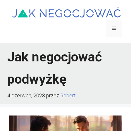
Przejdź
do
treści
Menu
Jak negocjować
podwyżkę
4 czerwca, 2023
przez
Robert