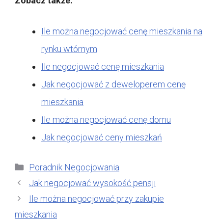
Zobacz także:
Ile można negocjować cenę mieszkania na
rynku wtórnym
Ile negocjować cenę mieszkania
Jak negocjować z deweloperem cenę
mieszkania
Ile można negocjować cenę domu
Jak negocjować ceny mieszkań
Kategorie
Poradnik Negocjowania
Jak negocjować wysokość pensji
Ile można negocjować przy zakupie
mieszkania