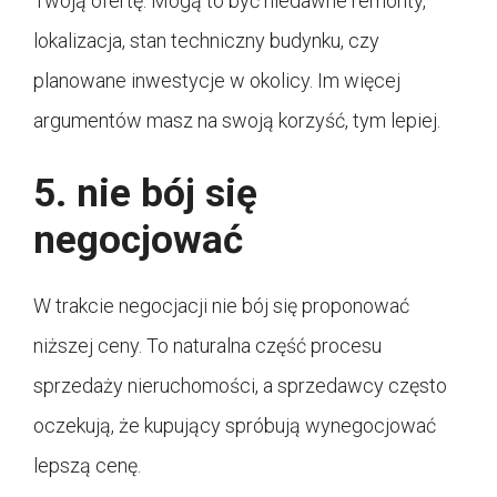
Twoją ofertę. Mogą to być niedawne remonty,
lokalizacja, stan techniczny budynku, czy
planowane inwestycje w okolicy. Im więcej
argumentów masz na swoją korzyść, tym lepiej.
5. nie bój się
negocjować
W trakcie negocjacji nie bój się proponować
niższej ceny. To naturalna część procesu
sprzedaży nieruchomości, a sprzedawcy często
oczekują, że kupujący spróbują wynegocjować
lepszą cenę.