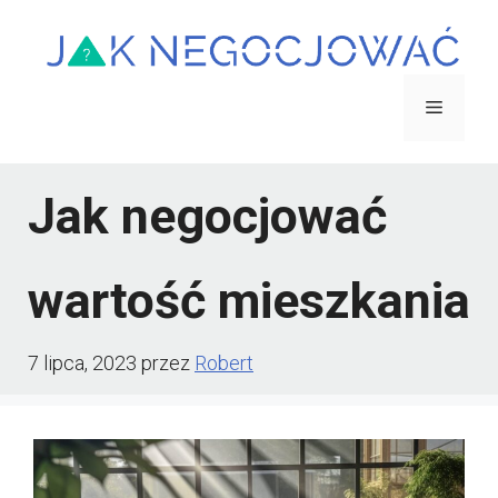
Przejdź
do
treści
Menu
Jak negocjować
wartość mieszkania
7 lipca, 2023
przez
Robert