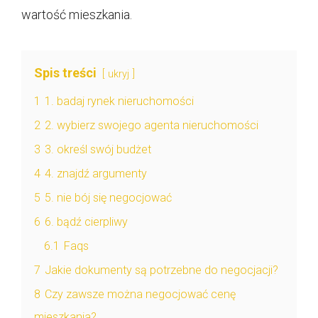
wartość mieszkania.
Spis treści
ukryj
1
1. badaj rynek nieruchomości
2
2. wybierz swojego agenta nieruchomości
3
3. określ swój budżet
4
4. znajdź argumenty
5
5. nie bój się negocjować
6
6. bądź cierpliwy
6.1
Faqs
7
Jakie dokumenty są potrzebne do negocjacji?
8
Czy zawsze można negocjować cenę
mieszkania?