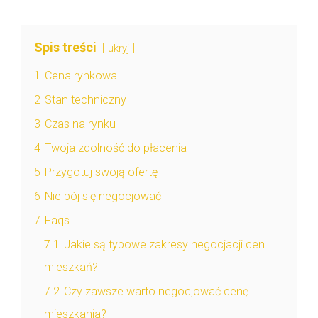
Spis treści
ukryj
1
Cena rynkowa
2
Stan techniczny
3
Czas na rynku
4
Twoja zdolność do płacenia
5
Przygotuj swoją ofertę
6
Nie bój się negocjować
7
Faqs
7.1
Jakie są typowe zakresy negocjacji cen
mieszkań?
7.2
Czy zawsze warto negocjować cenę
mieszkania?