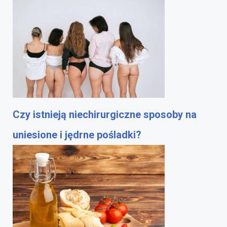
Czy istnieją niechirurgiczne sposoby na
uniesione i jędrne pośladki?