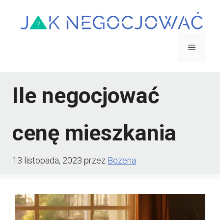
Przejdź
do
treści
Menu
Ile negocjować
cenę mieszkania
13 listopada, 2023
przez
Bozena