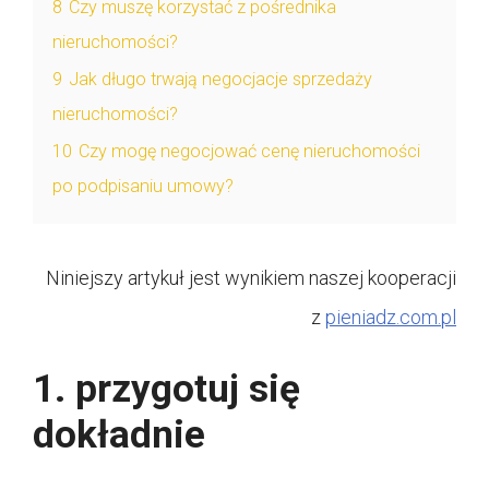
8
Czy muszę korzystać z pośrednika
nieruchomości?
9
Jak długo trwają negocjacje sprzedaży
nieruchomości?
10
Czy mogę negocjować cenę nieruchomości
po podpisaniu umowy?
Niniejszy artykuł jest wynikiem naszej kooperacji
z
pieniadz.com.pl
1. przygotuj się
dokładnie