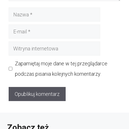
Nazwa
E-
mail
Witryna
internetowa
Zapamiętaj moje dane w tej przeglądarce
podczas pisania kolejnych komentarzy.
Zobacz też