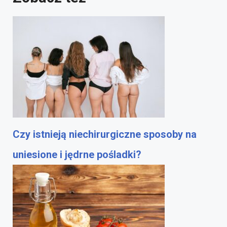
Czy istnieją niechirurgiczne sposoby na
uniesione i jędrne pośladki?