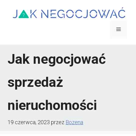
Przejdź
do
treści
Menu
Jak negocjować
sprzedaż
nieruchomości
19 czerwca, 2023
przez
Bozena