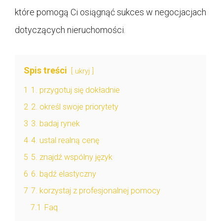
które pomogą Ci osiągnąć sukces w negocjacjach
dotyczących nieruchomości.
Spis treści
ukryj
1
1. przygotuj się dokładnie
2
2. określ swoje priorytety
3
3. badaj rynek
4
4. ustal realną cenę
5
5. znajdź wspólny język
6
6. bądź elastyczny
7
7. korzystaj z profesjonalnej pomocy
7.1
Faq