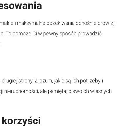
resowania
malne i maksymalne oczekiwania odnośnie prowizji.
nice. To pomoże Ci w pewny sposób prowadzić
.
rugiej strony. Zrozum, jakie są ich potrzeby i
ji nieruchomości, ale pamiętaj o swoich własnych
korzyści