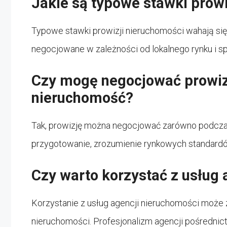
Jakie są typowe stawki prow
Typowe stawki prowizji nieruchomości wahają się
negocjowane w zależności od lokalnego rynku i spe
Czy mogę negocjować prowizj
nieruchomość?
Tak, prowizję można negocjować zarówno podczas 
przygotowanie, zrozumienie rynkowych standardó
Czy warto korzystać z usług 
Korzystanie z usług agencji nieruchomości może 
nieruchomości. Profesjonalizm agencji pośrednic