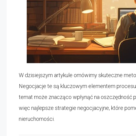
W dzisiejszym artykule omówimy skuteczne metod
Negocjacje te są kluczowym elementem procesu 
temat może znacząco wpłynąć na oszczędność pien
więc najlepsze strategie negocjacyjne, które pom
nieruchomości.