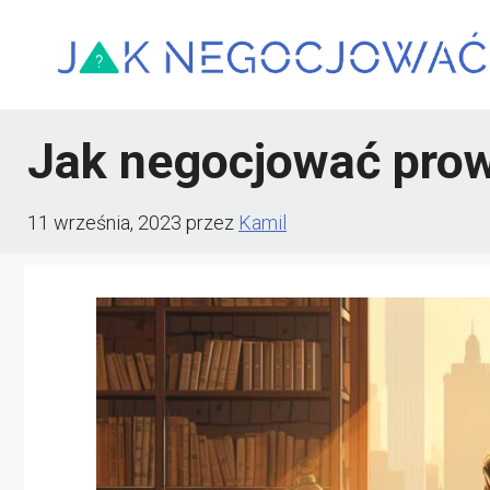
Przejdź
do
treści
Jak negocjować prow
11 września, 2023
przez
Kamil