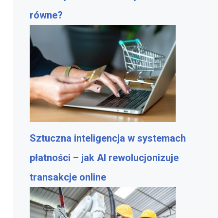
równe?
Sztuczna inteligencja w systemach
płatności – jak AI rewolucjonizuje
transakcje online