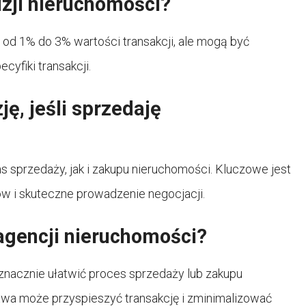
izji nieruchomości?
 od 1% do 3% wartości transakcji, ale mogą być
cyfiki transakcji.
ę, jeśli sprzedaję
sprzedaży, jak i zakupu nieruchomości. Kluczowe jest
w i skuteczne prowadzenie negocjacji.
agencji nieruchomości?
znacznie ułatwić proces sprzedaży lub zakupu
twa może przyspieszyć transakcję i zminimalizować