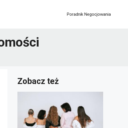
Poradnik Negocjowania
homości
Zobacz też