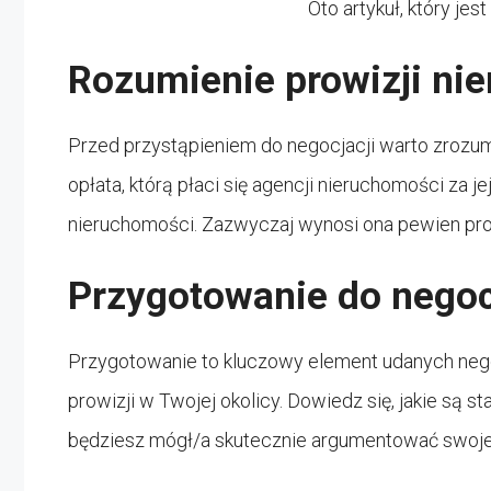
Oto artykuł, który je
Rozumienie prowizji ni
Przed przystąpieniem do negocjacji warto zrozum
opłata, którą płaci się agencji nieruchomości za j
nieruchomości. Zazwyczaj wynosi ona pewien proc
Przygotowanie do negoc
Przygotowanie to kluczowy element udanych nego
prowizji w Twojej okolicy. Dowiedz się, jakie są 
będziesz mógł/a skutecznie argumentować swoje 