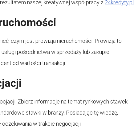
st rezultatem naszej kreatywnej współpracy z
24kredyty.pl
eruchomości
ieć, czym jest prowizja nieruchomości. Prowizja to
ej usługi pośrednictwa w sprzedaży lub zakupie
ent od wartości transakcji.
jacji
cjacji. Zbierz informacje na temat rynkowych stawek
standardowe stawki w branży. Posiadając tę wiedzę,
oczekiwania w trakcie negocjacji.