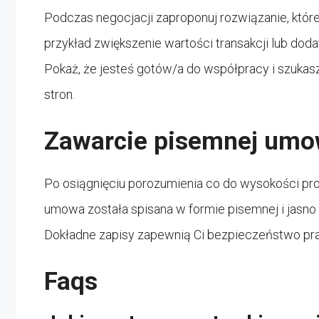
Podczas negocjacji zaproponuj rozwiązanie, które
przykład zwiększenie wartości transakcji lub do
Pokaż, że jesteś gotów/a do współpracy i szukasz
stron.
Zawarcie pisemnej um
Po osiągnięciu porozumienia co do wysokości prowi
umowa została spisana w formie pisemnej i jasno o
Dokładne zapisy zapewnią Ci bezpieczeństwo praw
Faqs