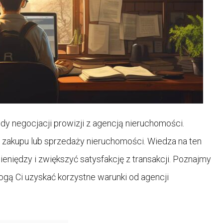
y negocjacji prowizji z agencją nieruchomości.
zakupu lub sprzedaży nieruchomości. Wiedza na ten
iędzy i zwiększyć satysfakcję z transakcji. Poznajmy
ogą Ci uzyskać korzystne warunki od agencji