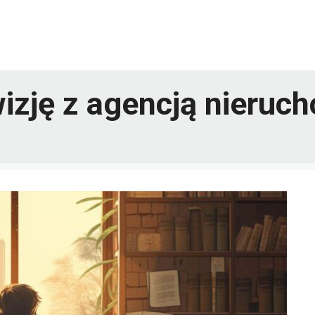
izję z agencją nieruc