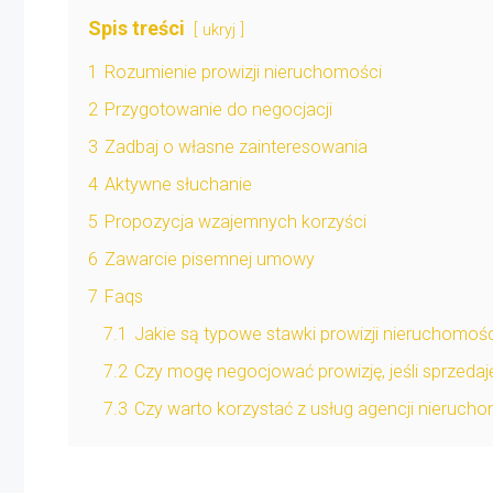
Spis treści
ukryj
1
Rozumienie prowizji nieruchomości
2
Przygotowanie do negocjacji
3
Zadbaj o własne zainteresowania
4
Aktywne słuchanie
5
Propozycja wzajemnych korzyści
6
Zawarcie pisemnej umowy
7
Faqs
7.1
Jakie są typowe stawki prowizji nieruchomoś
7.2
Czy mogę negocjować prowizję, jeśli sprzeda
7.3
Czy warto korzystać z usług agencji nieruch