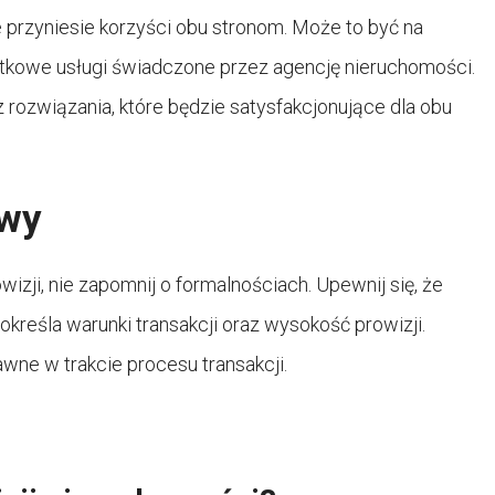
 przyniesie korzyści obu stronom. Może to być na
datkowe usługi świadczone przez agencję nieruchomości.
 rozwiązania, które będzie satysfakcjonujące dla obu
owy
zji, nie zapomnij o formalnościach. Upewnij się, że
kreśla warunki transakcji oraz wysokość prowizji.
ne w trakcie procesu transakcji.