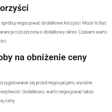
orzyści
y, spróbuj negocjować dodatkowe korzyści. Może to być
rancja rozszerzona o dodatkowy okres. Czasami warto
ści.
oby na obniżenie ceny
 przygotowanie się przed negocjacjami, wyraźne
cierpliwość. Dodatkowo, warto negocjować także
zej ceny.