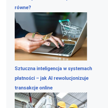
równe?
Sztuczna inteligencja w systemach
płatności – jak AI rewolucjonizuje
transakcje online