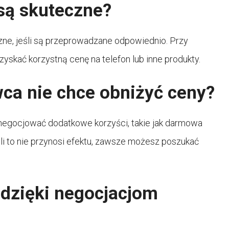
są skuteczne?
ne, jeśli są przeprowadzane odpowiednio. Przy
skać korzystną cenę na telefon lub inne produkty.
awca nie chce obniżyć ceny?
 negocjować dodatkowe korzyści, takie jak darmowa
li to nie przynosi efektu, zawsze możesz poszukać
 dzięki negocjacjom