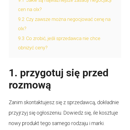
9.1
Jakie są najważniejsze zasady negocjacji
cen na olx?
9.2
Czy zawsze można negocjować cenę na
olx?
9.3
Co zrobić, jeśli sprzedawca nie chce
obniżyć ceny?
1. przygotuj się przed
rozmową
Zanim skontaktujesz się z sprzedawcą, dokładnie
przyjrzyj się ogłoszeniu. Dowiedz się, ile kosztuje
nowy produkt tego samego rodzaju i marki.