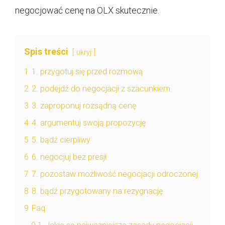
negocjować cenę na OLX skutecznie.
Spis treści
ukryj
1
1. przygotuj się przed rozmową
2
2. podejdź do negocjacji z szacunkiem
3
3. zaproponuj rozsądną cenę
4
4. argumentuj swoją propozycję
5
5. bądź cierpliwy
6
6. negocjuj bez presji
7
7. pozostaw możliwość negocjacji odroczonej
8
8. bądź przygotowany na rezygnację
9
Faq