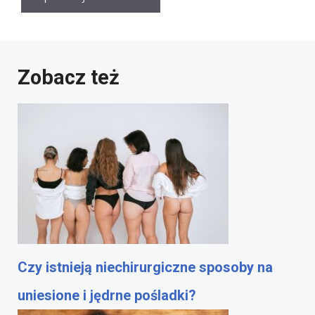
Zobacz też
Czy istnieją niechirurgiczne sposoby na
uniesione i jędrne pośladki?