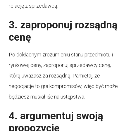
relację z sprzedawcą.
3. zaproponuj rozsądną
cenę
Po dokładnym zrozumieniu stanu przedmiotu i
rynkowej ceny, zaproponuj sprzedawcy cenę,
którą uważasz za rozsądną. Pamiętaj, że
negocjacje to gra kompromisów, więc być może
będziesz musiał iść na ustępstwa.
4. argumentuj swoją
propozycję