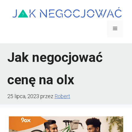
Przejdź
do
treści
Menu
Jak negocjować
cenę na olx
25 lipca, 2023
przez
Robert