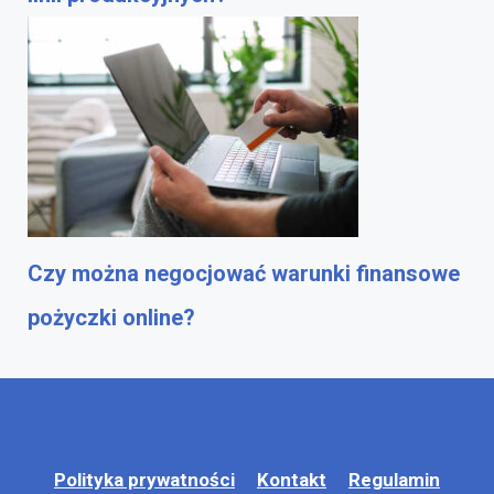
Czy można negocjować warunki finansowe
pożyczki online?
Polityka prywatności
Kontakt
Regulamin