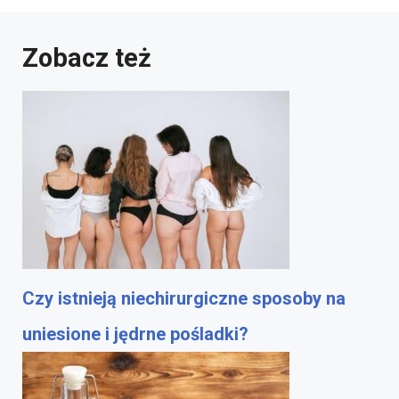
Zobacz też
Czy istnieją niechirurgiczne sposoby na
uniesione i jędrne pośladki?