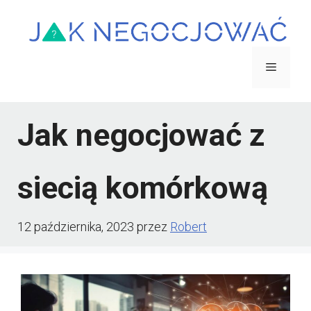
Przejdź
do
treści
Menu
Jak negocjować z
siecią komórkową
12 października, 2023
przez
Robert