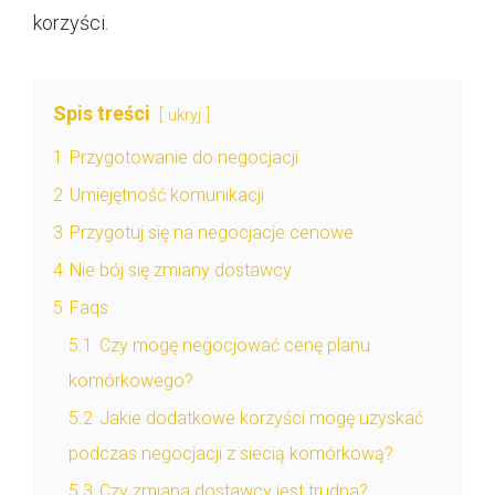
korzyści.
Spis treści
ukryj
1
Przygotowanie do negocjacji
2
Umiejętność komunikacji
3
Przygotuj się na negocjacje cenowe
4
Nie bój się zmiany dostawcy
5
Faqs
5.1
Czy mogę negocjować cenę planu
komórkowego?
5.2
Jakie dodatkowe korzyści mogę uzyskać
podczas negocjacji z siecią komórkową?
5.3
Czy zmiana dostawcy jest trudna?