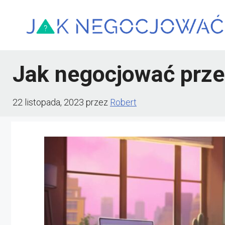
Przejdź
do
treści
Jak negocjować prze
22 listopada, 2023
przez
Robert