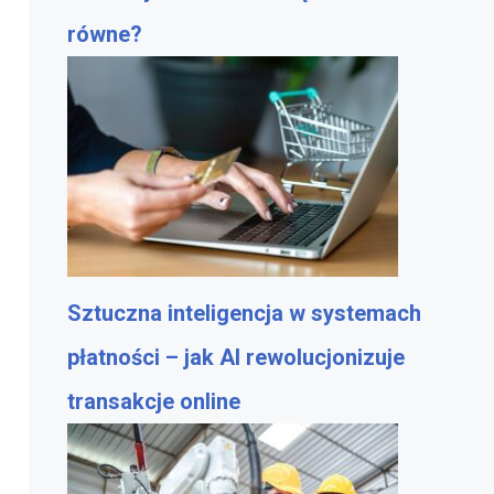
równe?
Sztuczna inteligencja w systemach
płatności – jak AI rewolucjonizuje
transakcje online