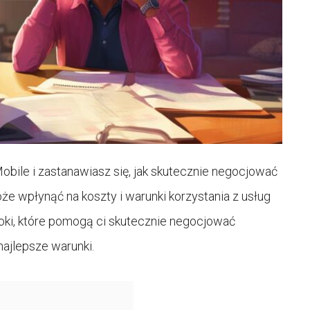
obile i zastanawiasz się, jak skutecznie negocjować
e wpłynąć na koszty i warunki korzystania z usług
oki, które pomogą ci skutecznie negocjować
ajlepsze warunki.