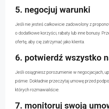
5. negocjuj warunki
Jeśli nie jesteś całkowicie zadowolony z propon
o dodatkowe korzyści, rabaty lub inne bonusy. P
ofertę, aby cię zatrzymać jako klienta.
6. potwierdź wszystko n
Jeśli osiągniesz porozumienie w negocjacjach, up
piśmie. Dokładnie przeczytaj umowę przed podpisa
których rozmawialiście.
7. monitoruj swoją umo