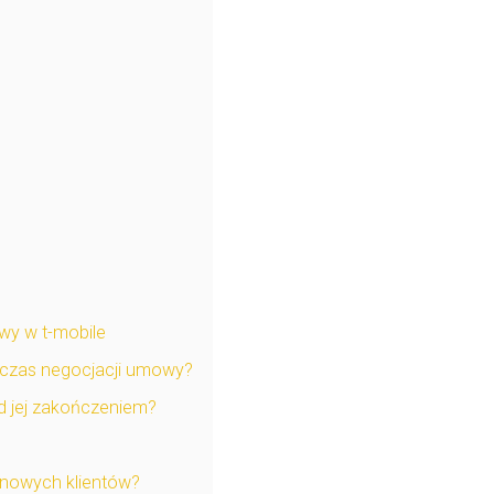
wy w t-mobile
dczas negocjacji umowy?
d jej zakończeniem?
 nowych klientów?