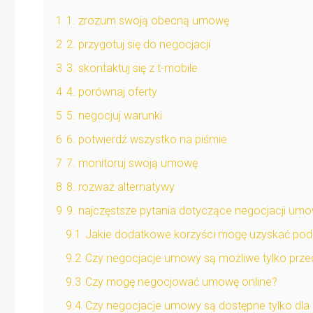
1
1. zrozum swoją obecną umowę
2
2. przygotuj się do negocjacji
3
3. skontaktuj się z t-mobile
4
4. porównaj oferty
5
5. negocjuj warunki
6
6. potwierdź wszystko na piśmie
7
7. monitoruj swoją umowę
8
8. rozważ alternatywy
9
9. najczęstsze pytania dotyczące negocjacji umo
9.1
Jakie dodatkowe korzyści mogę uzyskać po
9.2
Czy negocjacje umowy są możliwe tylko prze
9.3
Czy mogę negocjować umowę online?
9.4
Czy negocjacje umowy są dostępne tylko dla