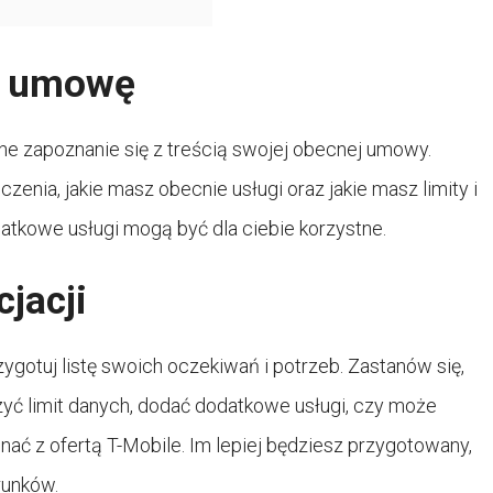
ą umowę
ne zapoznanie się z treścią swojej obecnej umowy.
zenia, jakie masz obecnie usługi oraz jakie masz limity i
odatkowe usługi mogą być dla ciebie korzystne.
cjacji
gotuj listę swoich oczekiwań i potrzeb. Zastanów się,
zyć limit danych, dodać dodatkowe usługi, czy może
nać z ofertą T-Mobile. Im lepiej będziesz przygotowany,
runków.