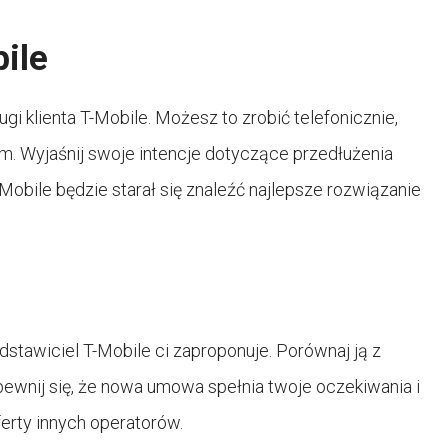
bile
gi klienta T-Mobile. Możesz to zrobić telefonicznie,
im. Wyjaśnij swoje intencje dotyczące przedłużenia
obile będzie starał się znaleźć najlepsze rozwiązanie
edstawiciel T-Mobile ci zaproponuje. Porównaj ją z
pewnij się, że nowa umowa spełnia twoje oczekiwania i
ferty innych operatorów.