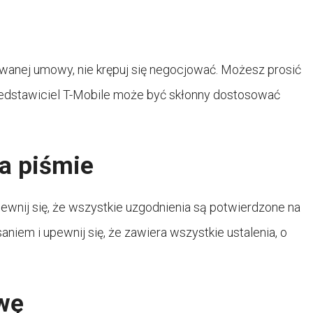
owanej umowy, nie krępuj się negocjować. Możesz prosić
rzedstawiciel T-Mobile może być skłonny dostosować
a piśmie
ewnij się, że wszystkie uzgodnienia są potwierdzone na
niem i upewnij się, że zawiera wszystkie ustalenia, o
wę