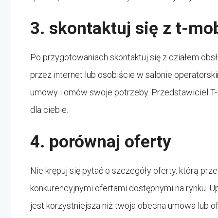
3. skontaktuj się z t-mo
Po przygotowaniach skontaktuj się z działem obsłu
przez internet lub osobiście w salonie operatorsk
umowy i omów swoje potrzeby. Przedstawiciel T-M
dla ciebie.
4. porównaj oferty
Nie krępuj się pytać o szczegóły oferty, którą prz
konkurencyjnymi ofertami dostępnymi na rynku. U
jest korzystniejsza niż twoja obecna umowa lub o