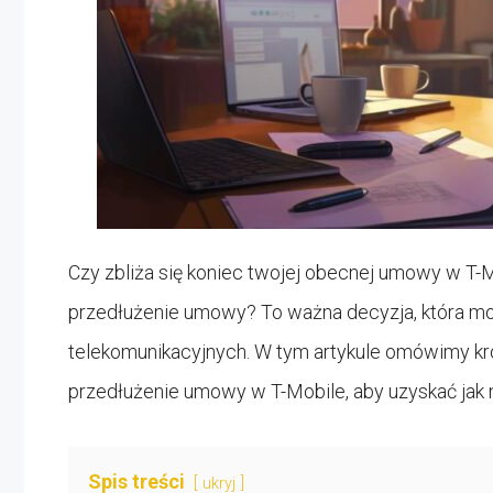
Czy zbliża się koniec twojej obecnej umowy w T-M
przedłużenie umowy? To ważna decyzja, która moż
telekomunikacyjnych. W tym artykule omówimy kr
przedłużenie umowy w T-Mobile, aby uzyskać jak n
Spis treści
ukryj