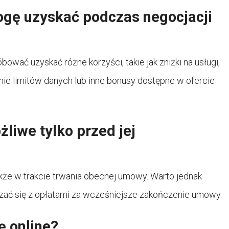
ogę uzyskać podczas negocjacji
ać uzyskać różne korzyści, takie jak zniżki na usługi,
e limitów danych lub inne bonusy dostępne w ofercie
liwe tylko przed jej
kże w trakcie trwania obecnej umowy. Warto jednak
zać się z opłatami za wcześniejsze zakończenie umowy.
 online?