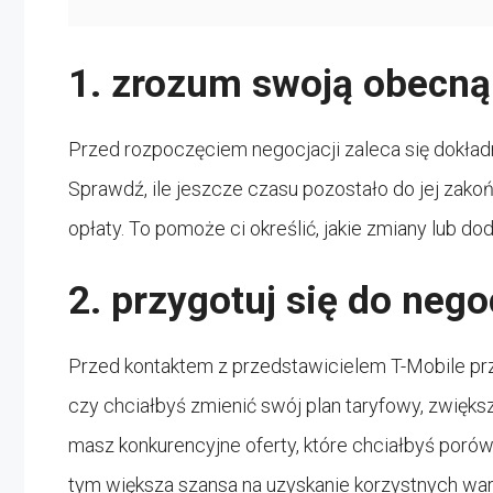
1. zrozum swoją obecn
Przed rozpoczęciem negocjacji zaleca się dokład
Sprawdź, ile jeszcze czasu pozostało do jej zakońc
opłaty. To pomoże ci określić, jakie zmiany lub d
2. przygotuj się do nego
Przed kontaktem z przedstawicielem T-Mobile przy
czy chciałbyś zmienić swój plan taryfowy, zwięks
masz konkurencyjne oferty, które chciałbyś porów
tym większa szansa na uzyskanie korzystnych wa