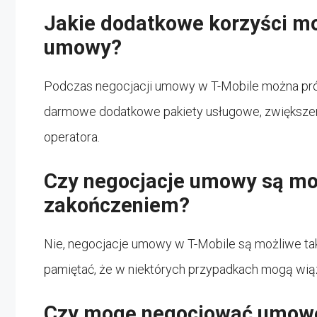
Jakie dodatkowe korzyści m
umowy?
Podczas negocjacji umowy w T-Mobile można próbow
darmowe dodatkowe pakiety usługowe, zwiększeni
operatora.
Czy negocjacje umowy są moż
zakończeniem?
Nie, negocjacje umowy w T-Mobile są możliwe ta
pamiętać, że w niektórych przypadkach mogą wią
Czy mogę negocjować umowę