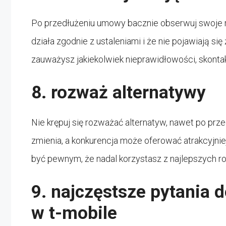
Po przedłużeniu umowy bacznie obserwuj swoje ra
działa zgodnie z ustaleniami i że nie pojawiają si
zauważysz jakiekolwiek nieprawidłowości, skontak
8. rozważ alternatywy
Nie krępuj się rozważać alternatyw, nawet po prz
zmienia, a konkurencja może oferować atrakcyjniej
być pewnym, że nadal korzystasz z najlepszych ro
9. najczęstsze pytania 
w t-mobile