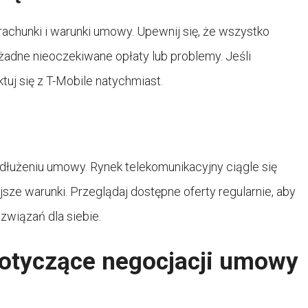
chunki i warunki umowy. Upewnij się, że wszystko
ę żadne nieoczekiwane opłaty lub problemy. Jeśli
tuj się z T-Mobile natychmiast.
edłużeniu umowy. Rynek telekomunikacyjny ciągle się
sze warunki. Przeglądaj dostępne oferty regularnie, aby
związań dla siebie.
dotyczące negocjacji umowy