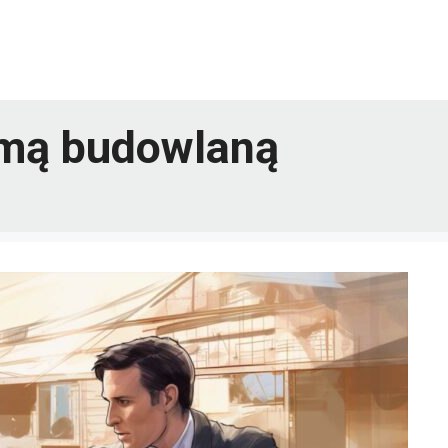
rmą budowlaną