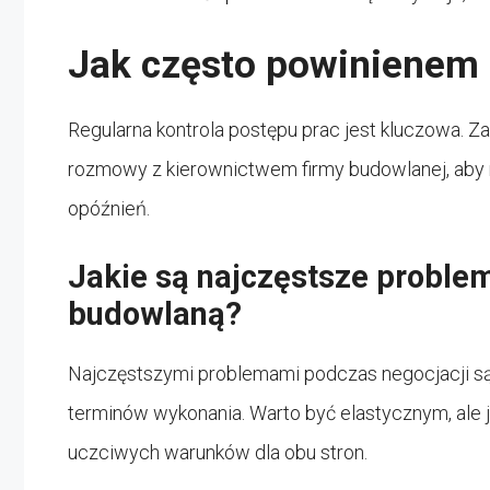
Jak często powinienem 
Regularna kontrola postępu prac jest kluczowa. Z
rozmowy z kierownictwem firmy budowlanej, aby n
opóźnień.
Jakie są najczęstsze problem
budowlaną?
Najczęstszymi problemami podczas negocjacji są
terminów wykonania. Warto być elastycznym, ale 
uczciwych warunków dla obu stron.