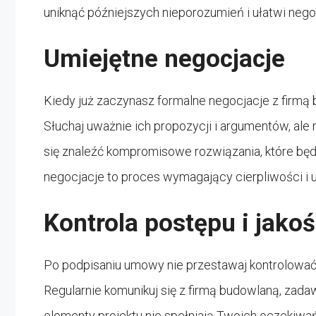
uniknąć późniejszych nieporozumień i ułatwi negoc
Umiejętne negocjacje
Kiedy już zaczynasz formalne negocjacje z firmą 
Słuchaj uważnie ich propozycji i argumentów, ale n
się znaleźć kompromisowe rozwiązania, które będą
negocjacje to proces wymagający cierpliwości i u
Kontrola postępu i jakoś
Po podpisaniu umowy nie przestawaj kontrolować
Regularnie komunikuj się z firmą budowlaną, zadawa
elementy projektu nie spełniają Twoich oczekiwa