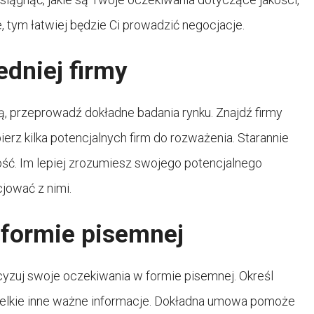
, tym łatwiej będzie Ci prowadzić negocjacje.
dniej firmy
, przeprowadź dokładne badania rynku. Znajdź firmy
erz kilka potencjalnych firm do rozważenia. Starannie
ość. Im lepiej zrozumiesz swojego potencjalnego
jować z nimi.
formie pisemnej
yzuj swoje oczekiwania w formie pisemnej. Określ
szelkie inne ważne informacje. Dokładna umowa pomoże