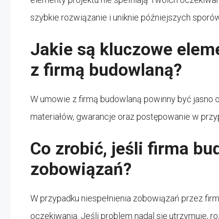
szybkie rozwiązanie i uniknie późniejszych sporów
Jakie są kluczowe elem
z firmą budowlaną?
W umowie z firmą budowlaną powinny być jasno okr
materiałów, gwarancje oraz postępowanie w przy
Co zrobić, jeśli firma b
zobowiązań?
W przypadku niespełnienia zobowiązań przez firmę
oczekiwania. Jeśli problem nadal się utrzymuje, 