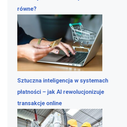
równe?
Sztuczna inteligencja w systemach
płatności – jak AI rewolucjonizuje
transakcje online