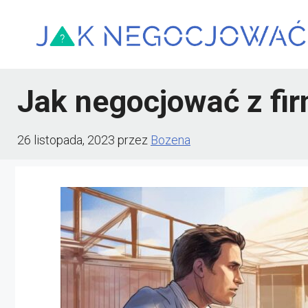
Przejdź
do
treści
Jak negocjować z fi
26 listopada, 2023
przez
Bozena