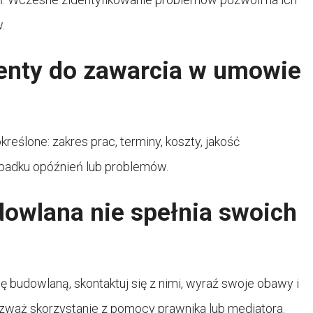
.
enty do zawarcia w umowie
eślone: zakres prac, terminy, koszty, jakość
padku opóźnień lub problemów.
udowlana nie spełnia swoich
 budowlaną, skontaktuj się z nimi, wyraź swoje obawy i
rozważ skorzystanie z pomocy prawnika lub mediatora.