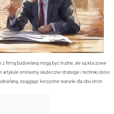
 z firmą budowlaną mogą być trudne, ale są kluczowe
artykule omówimy skuteczne strategie i techniki, które
owlaną, osiągając korzystne warunki dla obu stron.