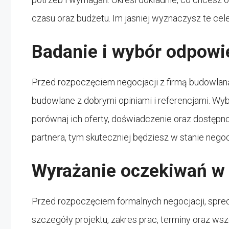
czasu oraz budżetu. Im jasniej wyznaczysz te cele
Badanie i wybór odpowie
Przed rozpoczęciem negocjacji z firmą budowlaną
budowlane z dobrymi opiniami i referencjami. Wybi
porównaj ich oferty, doświadczenie oraz dostępn
partnera, tym skuteczniej będziesz w stanie negoc
Wyrażanie oczekiwań w 
Przed rozpoczęciem formalnych negocjacji, sprec
szczegóły projektu, zakres prac, terminy oraz w