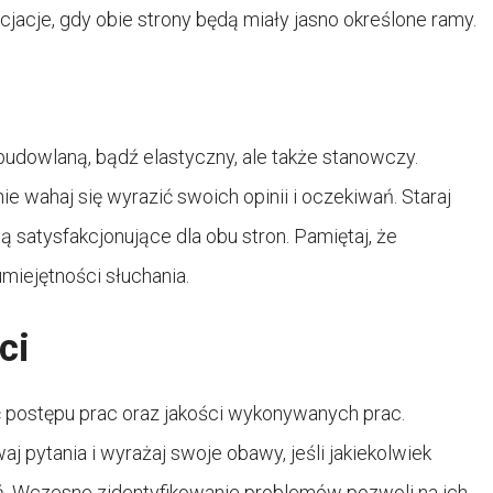
jacje, gdy obie strony będą miały jasno określone ramy.
budowlaną, bądź elastyczny, ale także stanowczy.
ie wahaj się wyrazić swoich opinii i oczekiwań. Staraj
 satysfakcjonujące dla obu stron. Pamiętaj, że
miejętności słuchania.
ci
 postępu prac oraz jakości wykonywanych prac.
j pytania i wyrażaj swoje obawy, jeśli jakiekolwiek
ń. Wczesne zidentyfikowanie problemów pozwoli na ich