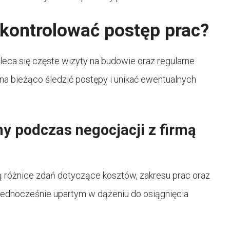
kontrolować postęp prac?
aleca się częste wizyty na budowie oraz regularne
a bieżąco śledzić postępy i unikać ewentualnych
y podczas negocjacji z firmą
 różnice zdań dotyczące kosztów, zakresu prac oraz
jednocześnie upartym w dążeniu do osiągnięcia