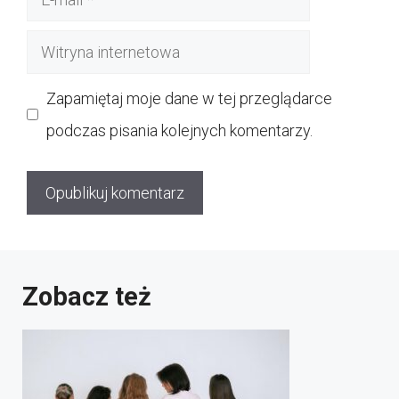
mail
Witryna
internetowa
Zapamiętaj moje dane w tej przeglądarce
podczas pisania kolejnych komentarzy.
Zobacz też