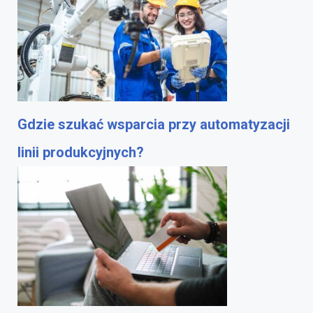
Gdzie szukać wsparcia przy automatyzacji
linii produkcyjnych?