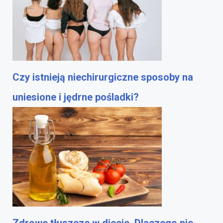
Czy istnieją niechirurgiczne sposoby na
uniesione i jędrne pośladki?
Zdrowe tłuszcze w diecie. Dlaczego nie