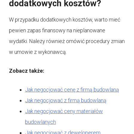
dodatkowych kosztów?
W przypadku dodatkowych kosztów, warto mieć
pewien zapas finansowy na nieplanowane
wydatki. Należy również omówić procedury zmian
w umowie z wykonawcą.
Zobacz także:
Jak negocjować cenę z firmą budowlaną
Jak negocjować z firmą budowlaną
Jak negocjować ceny materiałów
budowlanych
Jak negocjować z deweloperem