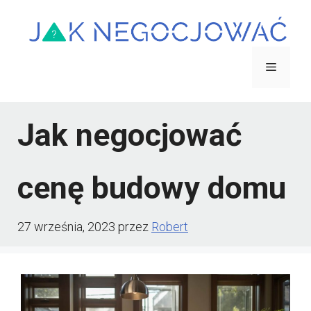
Przejdź
do
treści
Menu
Jak negocjować
cenę budowy domu
27 września, 2023
przez
Robert