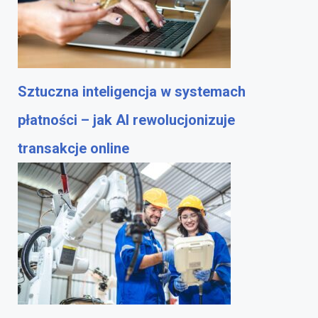
Sztuczna inteligencja w systemach
płatności – jak AI rewolucjonizuje
transakcje online