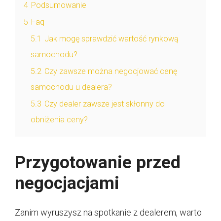
4
Podsumowanie
5
Faq
5.1
Jak mogę sprawdzić wartość rynkową
samochodu?
5.2
Czy zawsze można negocjować cenę
samochodu u dealera?
5.3
Czy dealer zawsze jest skłonny do
obniżenia ceny?
Przygotowanie przed
negocjacjami
Zanim wyruszysz na spotkanie z dealerem, warto