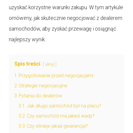
uzyskać korzystne warunki zakupu. W tym artykule
omówimy, jak skutecznie negocjować z dealerem
samochodów, aby zyskać przewagę i osiągnąć
najlepszy wynik.
Spis treści
ukryj
1
Przygotowanie przed negocjacjami
2
Strategie negocjacyjne
3
Pytania do dealerów
3.1
Jak długo samochód był na placu?
3.2
Czy samochód ma jakieś wady?
3.3
Czy istnieje jakaś gwarancja?