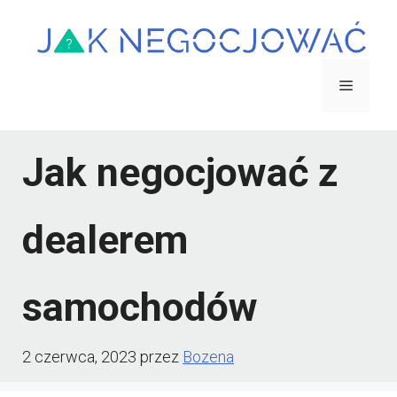
Przejdź
do
treści
Menu
Jak negocjować z
dealerem
samochodów
2 czerwca, 2023
przez
Bozena