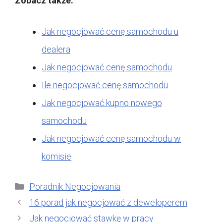
Zobacz także:
Jak negocjować cenę samochodu u
dealera
Jak negocjować cenę samochodu
Ile negocjować cenę samochodu
Jak negocjować kupno nowego
samochodu
Jak negocjować cenę samochodu w
komisie
Kategorie
Poradnik Negocjowania
16 porad jak negocjować z deweloperem
Jak negocjować stawkę w pracy