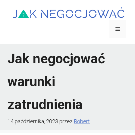
Przejdź
do
treści
Menu
Jak negocjować
warunki
zatrudnienia
14 października, 2023
przez
Robert