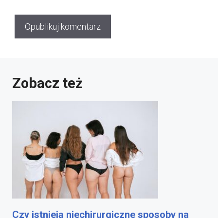
Zobacz też
Czy istnieją niechirurgiczne sposoby na