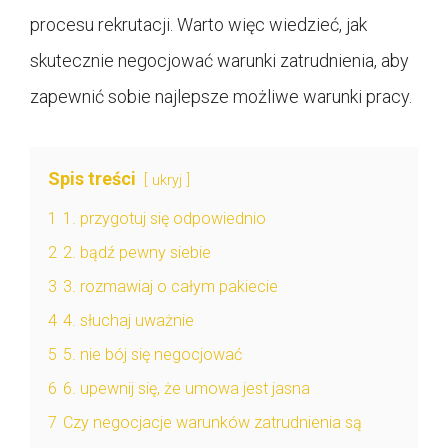
procesu rekrutacji. Warto więc wiedzieć, jak
skutecznie negocjować warunki zatrudnienia, aby
zapewnić sobie najlepsze możliwe warunki pracy.
Spis treści
ukryj
1
1. przygotuj się odpowiednio
2
2. bądź pewny siebie
3
3. rozmawiaj o całym pakiecie
4
4. słuchaj uważnie
5
5. nie bój się negocjować
6
6. upewnij się, że umowa jest jasna
7
Czy negocjacje warunków zatrudnienia są