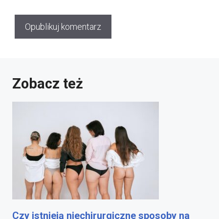
Zobacz też
Czy istnieją niechirurgiczne sposoby na