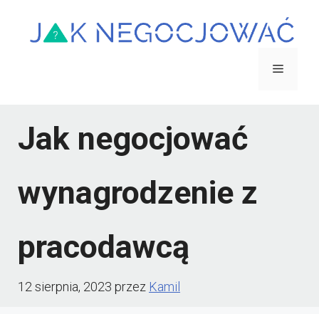
Przejdź
do
treści
Menu
Jak negocjować
wynagrodzenie z
pracodawcą
12 sierpnia, 2023
przez
Kamil