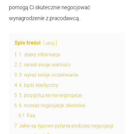
pomogą Ci skutecznie negocjować
wynagrodzenie z pracodawcą.
Spis treści
ukryj
1
1. zbierz informacje
2
2. określ swoje wartości
3
3. wyraź swoje oczekiwania
4
4. bądź elastyczny
5
5. przygotuj się na negocjacje
6
6. rozważ negocjacje zbiorowe
6.1
Faq
7
Jakie są typowe pytania podczas negocjacji