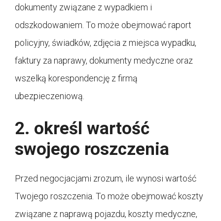
dokumenty związane z wypadkiem i
odszkodowaniem. To może obejmować raport
policyjny, świadków, zdjęcia z miejsca wypadku,
faktury za naprawy, dokumenty medyczne oraz
wszelką korespondencję z firmą
ubezpieczeniową.
2. określ wartość
swojego roszczenia
Przed negocjacjami zrozum, ile wynosi wartość
Twojego roszczenia. To może obejmować koszty
związane z naprawą pojazdu, koszty medyczne,