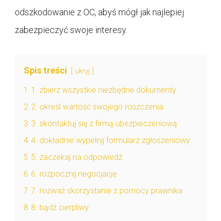
odszkodowanie z OC, abyś mógł jak najlepiej
zabezpieczyć swoje interesy.
Spis treści
ukryj
1
1. zbierz wszystkie niezbędne dokumenty
2
2. określ wartość swojego roszczenia
3
3. skontaktuj się z firmą ubezpieczeniową
4
4. dokładnie wypełnij formularz zgłoszeniowy
5
5. zaczekaj na odpowiedź
6
6. rozpocznij negocjacje
7
7. rozważ skorzystanie z pomocy prawnika
8
8. bądź cierpliwy