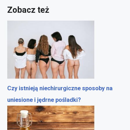
Zobacz też
Czy istnieją niechirurgiczne sposoby na
uniesione i jędrne pośladki?