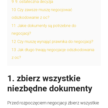
9
9. ostateczna decyzja
10
Czy zawsze muszę negocjować
odszkodowanie z oc?
11
Jakie dokumenty są potrzebne do
negocjacji?
12
Czy muszę wynająć prawnika do negocjacji?
13
Jak długo trwają negocjacje odszkodowania
z oc?
1. zbierz wszystkie
niezbędne dokumenty
Przed rozpoczęciem negocjacji zbierz wszystkie