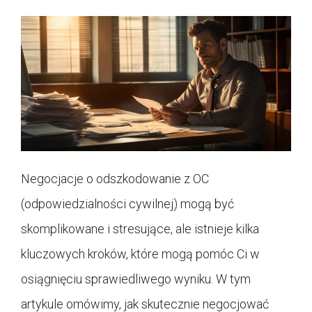
Negocjacje o odszkodowanie z OC
(odpowiedzialności cywilnej) mogą być
skomplikowane i stresujące, ale istnieje kilka
kluczowych kroków, które mogą pomóc Ci w
osiągnięciu sprawiedliwego wyniku. W tym
artykule omówimy, jak skutecznie negocjować