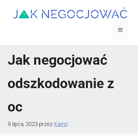
Przejdź
do
treści
Menu
Jak negocjować
odszkodowanie z
oc
9 lipca, 2023
przez
Kamil