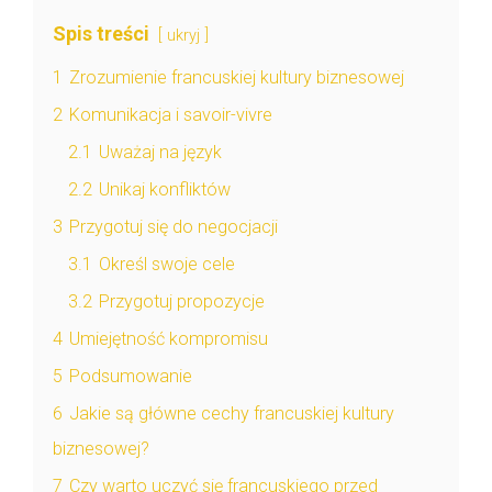
Spis treści
ukryj
1
Zrozumienie francuskiej kultury biznesowej
2
Komunikacja i savoir-vivre
2.1
Uważaj na język
2.2
Unikaj konfliktów
3
Przygotuj się do negocjacji
3.1
Określ swoje cele
3.2
Przygotuj propozycje
4
Umiejętność kompromisu
5
Podsumowanie
6
Jakie są główne cechy francuskiej kultury
biznesowej?
7
Czy warto uczyć się francuskiego przed