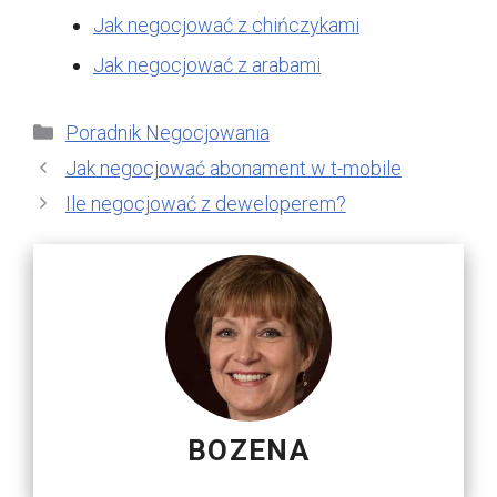
Jak negocjować z chińczykami
Jak negocjować z arabami
Kategorie
Poradnik Negocjowania
Jak negocjować abonament w t-mobile
Ile negocjować z deweloperem?
BOZENA