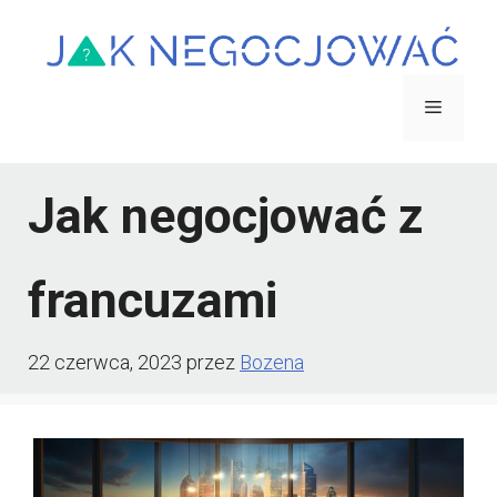
Przejdź
do
treści
Menu
Jak negocjować z
francuzami
22 czerwca, 2023
przez
Bozena