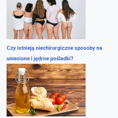
Czy istnieją niechirurgiczne sposoby na
uniesione i jędrne pośladki?