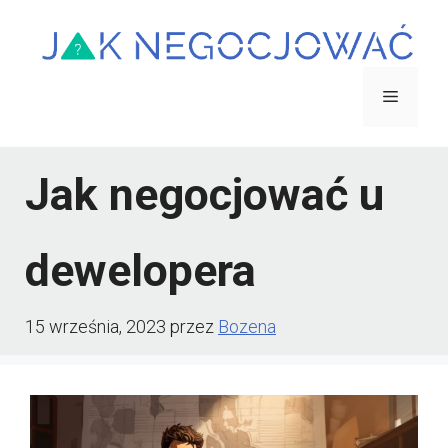
Przejdź
do
treści
Menu
Jak negocjować u
dewelopera
15 września, 2023
przez
Bozena