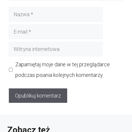
Nazwa
E-
mail
Witryna
internetowa
Zapamiętaj moje dane w tej przeglądarce
podczas pisania kolejnych komentarzy.
Zobacz też