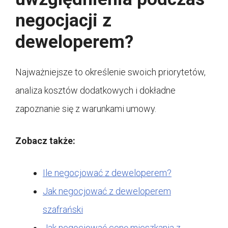
negocjacji z
deweloperem?
Najważniejsze to określenie swoich priorytetów,
analiza kosztów dodatkowych i dokładne
zapoznanie się z warunkami umowy.
Zobacz także:
Ile negocjować z deweloperem?
Jak negocjować z deweloperem
szafrański
Jak negocjować cenę mieszkania z