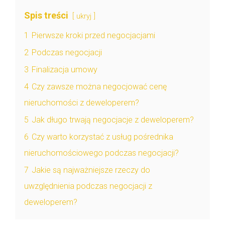
Spis treści
ukryj
1
Pierwsze kroki przed negocjacjami
2
Podczas negocjacji
3
Finalizacja umowy
4
Czy zawsze można negocjować cenę
nieruchomości z deweloperem?
5
Jak długo trwają negocjacje z deweloperem?
6
Czy warto korzystać z usług pośrednika
nieruchomościowego podczas negocjacji?
7
Jakie są najważniejsze rzeczy do
uwzględnienia podczas negocjacji z
deweloperem?