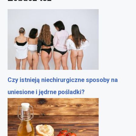
Czy istnieją niechirurgiczne sposoby na
uniesione i jędrne pośladki?