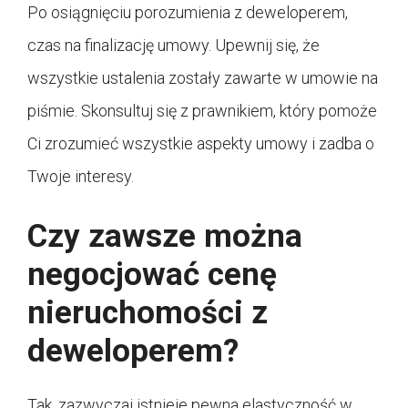
Po osiągnięciu porozumienia z deweloperem,
czas na finalizację umowy. Upewnij się, że
wszystkie ustalenia zostały zawarte w umowie na
piśmie. Skonsultuj się z prawnikiem, który pomoże
Ci zrozumieć wszystkie aspekty umowy i zadba o
Twoje interesy.
Czy zawsze można
negocjować cenę
nieruchomości z
deweloperem?
Tak, zazwyczaj istnieje pewna elastyczność w