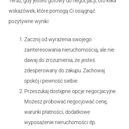
Teraz, gdy jesteś gotowy do negocjacji, oto kilka
wskazówek, które pomogą Ci osiągnąć
pozytywne wyniki:
Zacznij od wyrażenia swojego
zainteresowania nieruchomością, ale nie
dawaj do zrozumienia, że jesteś
zdesperowany do zakupu. Zachowaj
spokój i pewność siebie.
Przeszukaj dostępne opcje negocjacyjne.
Możesz próbować negocjować cenę,
warunki płatności, dodatkowe
wyposażenie nieruchomości itp.