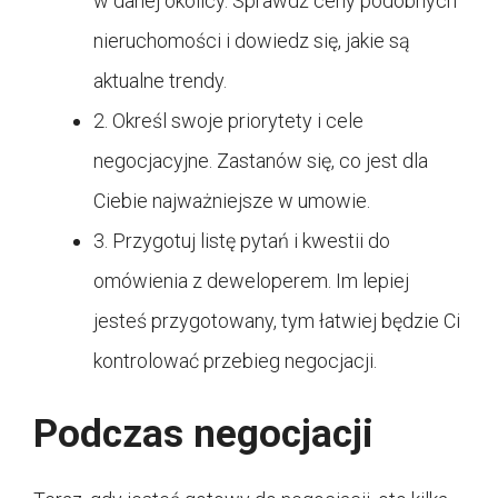
w danej okolicy. Sprawdź ceny podobnych
nieruchomości i dowiedz się, jakie są
aktualne trendy.
2. Określ swoje priorytety i cele
negocjacyjne. Zastanów się, co jest dla
Ciebie najważniejsze w umowie.
3. Przygotuj listę pytań i kwestii do
omówienia z deweloperem. Im lepiej
jesteś przygotowany, tym łatwiej będzie Ci
kontrolować przebieg negocjacji.
Podczas negocjacji