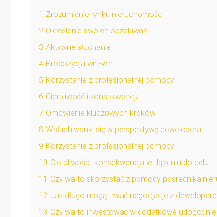
1
Zrozumienie rynku nieruchomości
2
Określenie swoich oczekiwań
3
Aktywne słuchanie
4
Propozycja win-win
5
Korzystanie z profesjonalnej pomocy
6
Cierpliwość i konsekwencja
7
Omówienie kluczowych kroków
8
Wsłuchiwanie się w perspektywę dewelopera
9
Korzystanie z profesjonalnej pomocy
10
Cierpliwość i konsekwencja w dążeniu do celu
11
Czy warto skorzystać z pomocy pośrednika nie
12
Jak długo mogą trwać negocjacje z deweloper
13
Czy warto inwestować w dodatkowe udogodnie