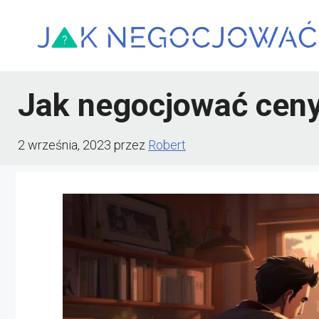
Przejdź
do
treści
Jak negocjować cen
2 września, 2023
przez
Robert