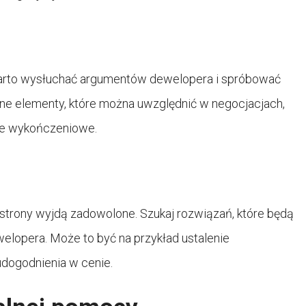
Warto wysłuchać argumentów dewelopera i spróbować
nne elementy, które można uwzględnić w negocjacjach,
ace wykończeniowe.
strony wyjdą zadowolone. Szukaj rozwiązań, które będą
ewelopera. Może to być na przykład ustalenie
udogodnienia w cenie.