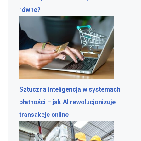
równe?
Sztuczna inteligencja w systemach
płatności – jak AI rewolucjonizuje
transakcje online