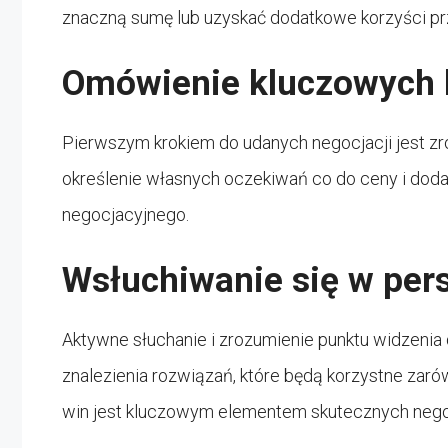
znaczną sumę lub uzyskać dodatkowe korzyści prz
Omówienie kluczowych
Pierwszym krokiem do udanych negocjacji jest zr
określenie własnych oczekiwań co do ceny i do
negocjacyjnego.
Wsłuchiwanie się w per
Aktywne słuchanie i zrozumienie punktu widzenia
znalezienia rozwiązań, które będą korzystne zarów
win jest kluczowym elementem skutecznych negoc