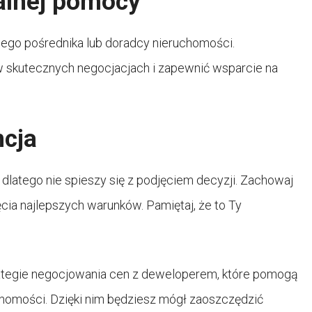
nalnej pomocy
nego pośrednika lub doradcy nieruchomości.
 skutecznych negocjacjach i zapewnić wsparcie na
ncja
atego nie spieszy się z podjęciem decyzji. Zachowaj
cia najlepszych warunków. Pamiętaj, że to Ty
tegie negocjowania cen z deweloperem, które pomogą
uchomości. Dzięki nim będziesz mógł zaoszczędzić