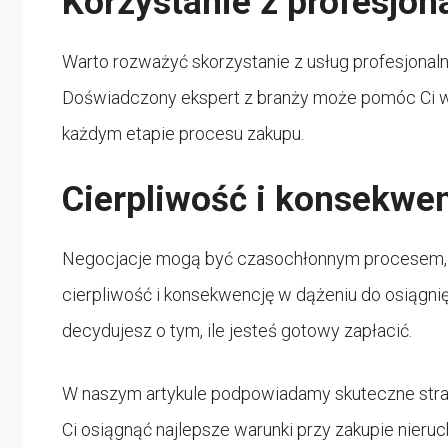
Korzystanie z profesjo
Warto rozważyć skorzystanie z usług profesjonal
Doświadczony ekspert z branży może pomóc Ci w
każdym etapie procesu zakupu.
Cierpliwość i konsekwe
Negocjacje mogą być czasochłonnym procesem, dl
cierpliwość i konsekwencję w dążeniu do osiągnię
decydujesz o tym, ile jesteś gotowy zapłacić.
W naszym artykule podpowiadamy skuteczne stra
Ci osiągnąć najlepsze warunki przy zakupie nier