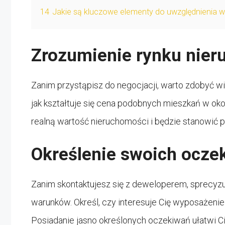
14
Jakie są kluczowe elementy do uwzględnienia 
Zrozumienie rynku nie
Zanim przystąpisz do negocjacji, warto zdobyć w
jak kształtuje się cena podobnych mieszkań w okoli
realną wartość nieruchomości i będzie stanowić 
Określenie swoich ocze
Zanim skontaktujesz się z deweloperem, sprecyzu
warunków. Określ, czy interesuje Cię wyposażenie
Posiadanie jasno określonych oczekiwań ułatwi Ci