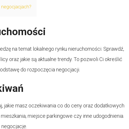
w negocjacjach?
ruchomości
iedzę na temat lokalnego rynku nieruchomości. Sprawdź,
cy oraz jakie są aktualne trendy. To pozwoli Ci określić
podstawę do rozpoczęcia negocjacji.
kiwań
j, jakie masz oczekiwania co do ceny oraz dodatkowych
 mieszkania, miejsce parkingowe czy inne udogodnienia.
 negocjacje.