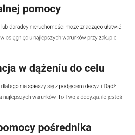
nalnej pomocy
 lub doradcy nieruchomości może znacząco ułatwić
 w osiągnięciu najlepszych warunków przy zakupie
cja w dążeniu do celu
atego nie spieszy się z podjęciem decyzji. Bądź
a najlepszych warunków. To Twoja decyzja, ile jesteś
 pomocy pośrednika