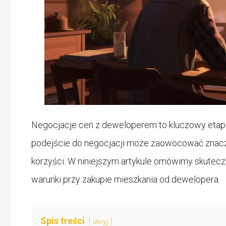
Negocjacje cen z deweloperem to kluczowy etap
podejście do negocjacji może zaowocować znac
korzyści. W niniejszym artykule omówimy skutecz
warunki przy zakupie mieszkania od dewelopera.
Spis treści
ukryj