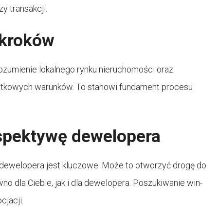
y transakcji.
 kroków
ozumienie lokalnego rynku nieruchomości oraz
datkowych warunków. To stanowi fundament procesu
spektywę dewelopera
 dewelopera jest kluczowe. Może to otworzyć drogę do
no dla Ciebie, jak i dla dewelopera. Poszukiwanie win-
jacji.