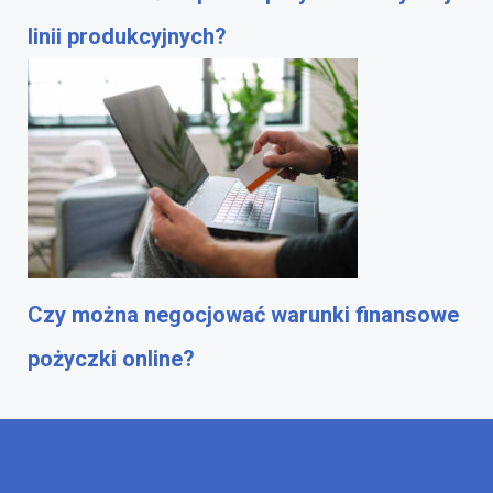
linii produkcyjnych?
Czy można negocjować warunki finansowe
pożyczki online?