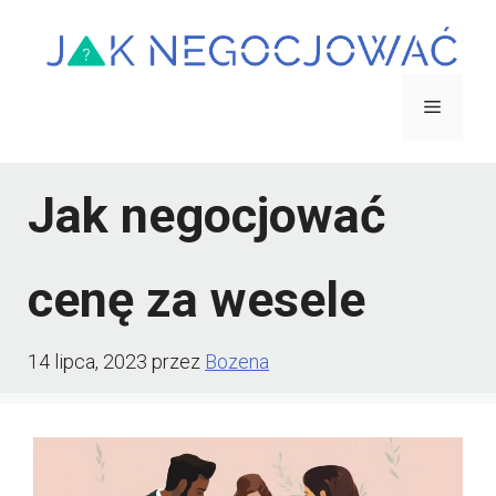
Przejdź
do
treści
Menu
Jak negocjować
cenę za wesele
14 lipca, 2023
przez
Bozena