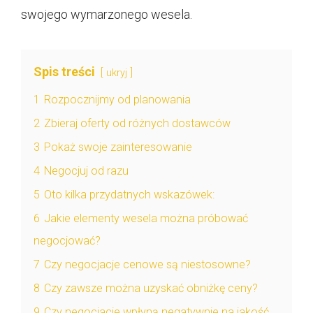
swojego wymarzonego wesela.
Spis treści
ukryj
1
Rozpocznijmy od planowania
2
Zbieraj oferty od różnych dostawców
3
Pokaż swoje zainteresowanie
4
Negocjuj od razu
5
Oto kilka przydatnych wskazówek:
6
Jakie elementy wesela można próbować
negocjować?
7
Czy negocjacje cenowe są niestosowne?
8
Czy zawsze można uzyskać obniżkę ceny?
9
Czy negocjacje wpłyną negatywnie na jakość