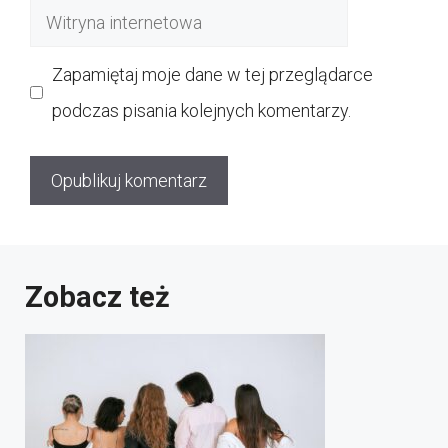
Witryna
internetowa
Zapamiętaj moje dane w tej przeglądarce
podczas pisania kolejnych komentarzy.
Zobacz też