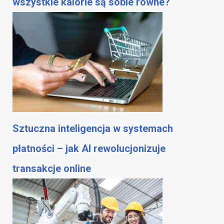
wszystkie kalorie są sobie równe?
Sztuczna inteligencja w systemach
płatności – jak AI rewolucjonizuje
transakcje online