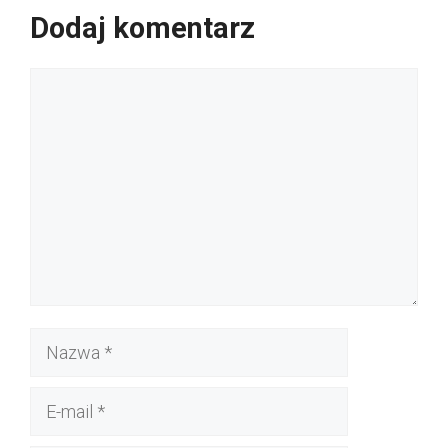
Dodaj komentarz
Komentarz
Nazwa
E-
mail