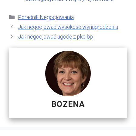
Kategorie
Poradnik Negocjowania
Jak negocjować wysokość wynagrodzenia
Jak negocjować ugodę z pko bp
BOZENA