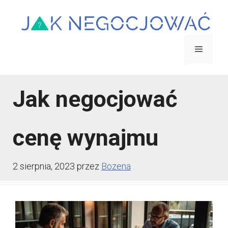
Przejdź
do
treści
Menu
Jak negocjować
cenę wynajmu
2 sierpnia, 2023
przez
Bozena