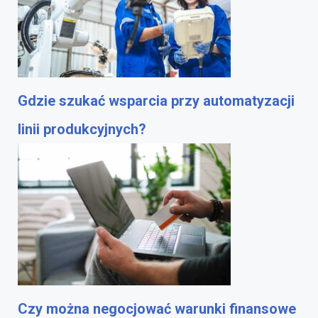
Gdzie szukać wsparcia przy automatyzacji
linii produkcyjnych?
Czy można negocjować warunki finansowe