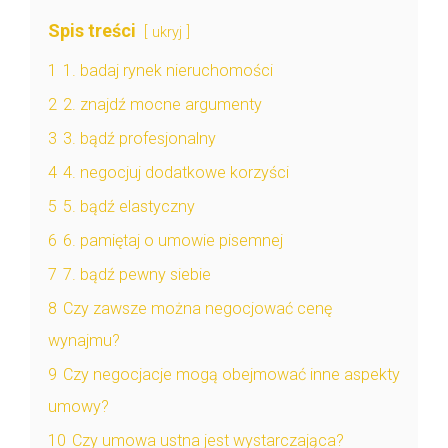
Spis treści
ukryj
1
1. badaj rynek nieruchomości
2
2. znajdź mocne argumenty
3
3. bądź profesjonalny
4
4. negocjuj dodatkowe korzyści
5
5. bądź elastyczny
6
6. pamiętaj o umowie pisemnej
7
7. bądź pewny siebie
8
Czy zawsze można negocjować cenę
wynajmu?
9
Czy negocjacje mogą obejmować inne aspekty
umowy?
10
Czy umowa ustna jest wystarczająca?