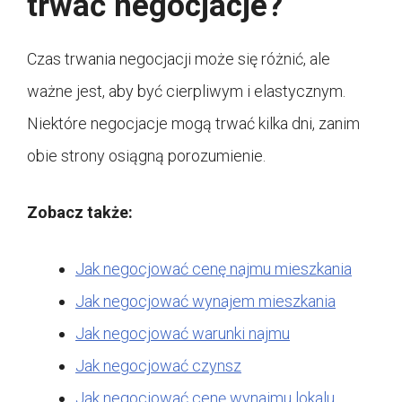
trwać negocjacje?
Czas trwania negocjacji może się różnić, ale
ważne jest, aby być cierpliwym i elastycznym.
Niektóre negocjacje mogą trwać kilka dni, zanim
obie strony osiągną porozumienie.
Zobacz także:
Jak negocjować cenę najmu mieszkania
Jak negocjować wynajem mieszkania
Jak negocjować warunki najmu
Jak negocjować czynsz
Jak negocjować cenę wynajmu lokalu