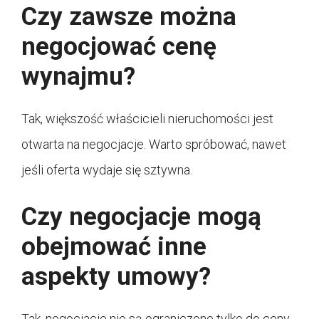
Czy zawsze można
negocjować cenę
wynajmu?
Tak, większość właścicieli nieruchomości jest
otwarta na negocjacje. Warto spróbować, nawet
jeśli oferta wydaje się sztywna.
Czy negocjacje mogą
obejmować inne
aspekty umowy?
Tak, negocjacje nie są ograniczone tylko do ceny