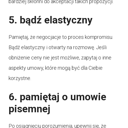
bardziej skłonni do akceptacji takich propozycji.
5. bądź elastyczny
Pamiętaj, że negocjacje to proces kompromisu.
Bądź elastyczny i otwarty na rozmowę. Jeśli
obniżenie ceny nie jest możliwe, zapytaj o inne
aspekty umowy, które mogą być dla Ciebie
korzystne.
6. pamiętaj o umowie
pisemnej
Po osiągnięciu porozumienia, upewnij się, że