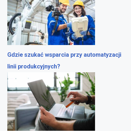
Gdzie szukać wsparcia przy automatyzacji
linii produkcyjnych?