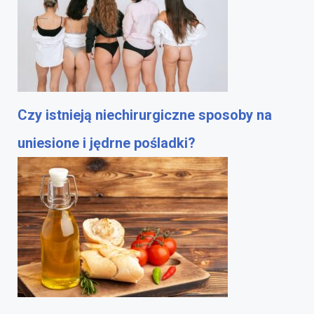
Czy istnieją niechirurgiczne sposoby na
uniesione i jędrne pośladki?