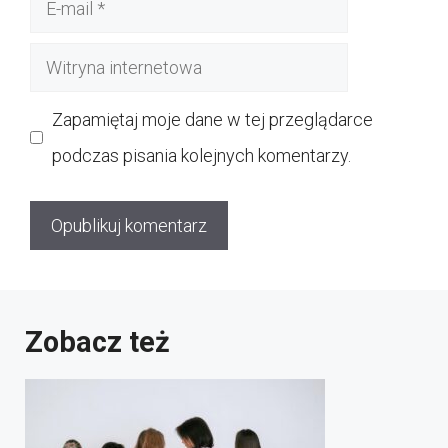
E-
mail
Witryna
internetowa
Zapamiętaj moje dane w tej przeglądarce
podczas pisania kolejnych komentarzy.
Zobacz też