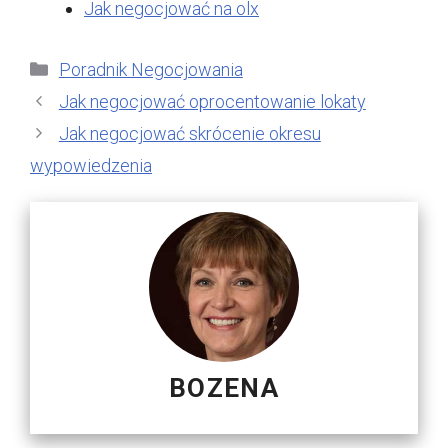
Jak negocjować na olx
Kategorie
Poradnik Negocjowania
Jak negocjować oprocentowanie lokaty
Jak negocjować skrócenie okresu
wypowiedzenia
BOZENA