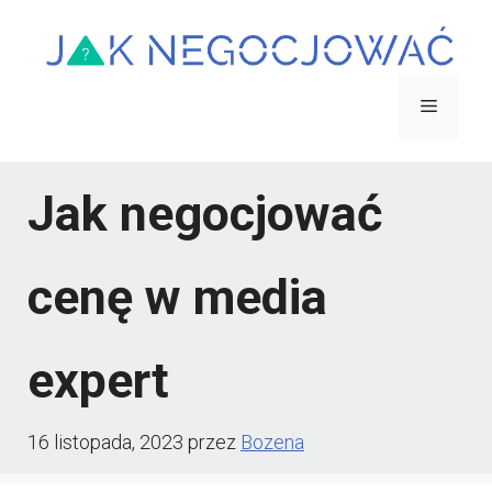
Przejdź
do
treści
Menu
Jak negocjować
cenę w media
expert
16 listopada, 2023
przez
Bozena